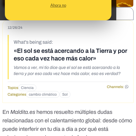
Ahora no
SHARE:
12/26/24
What's being said:
«El sol se está acercando a la Tierra y por
eso cada vez hace más calor»
Vamos a ver, mi tio dice que el sol se está acercando a la
tierra y por eso cada vez hace más calor, eso es verdad?
Channels:
Topics
Ciencia
Categories
cambio climático
Sol
En
Maldita.es
hemos resuelto
múltiples dudas
relacionadas con el calentamiento global
: desde
cómo
puede interferir en tu día a día
a
por qué está