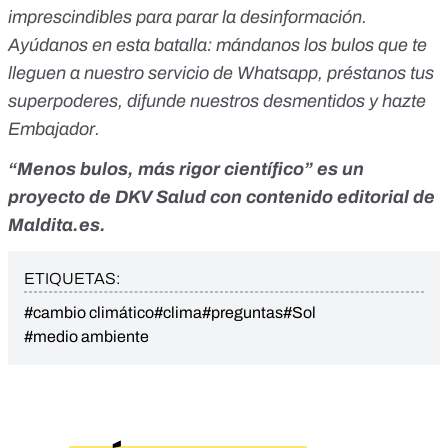
imprescindibles para parar la desinformación.
Ayúdanos en esta batalla:
mándanos los bulos que te
lleguen a nuestro servicio de Whatsapp
,
préstanos tus
superpoderes
, difunde nuestros desmentidos y
hazte
Embajador
.
“Menos bulos, más rigor científico” es un
proyecto de
DKV Salud
con contenido editorial de
Maldita.es.
ETIQUETAS:
#cambio climático
#clima
#preguntas
#Sol
#medio ambiente