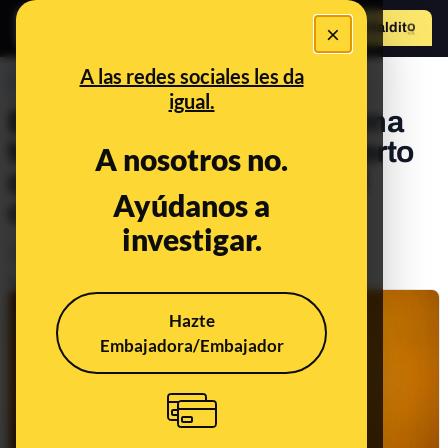
×
Hazte Maldit
o
Abrir menú
A las redes sociales les da
PREBUNKING
igual.
El papel del Sol sobre el clima
terrestre y por qué no es cierto
A nosotros no.
que sea el responsable del
Ayúdanos a
cambio climático
investigar.
Medio ambiente
Clima
Publicado el
Sep 20, 2021, 7:14:00 AM
Hazte
Embajadora/Embajador