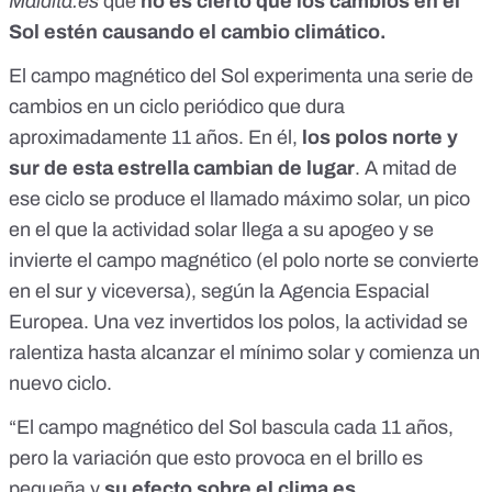
Maldita.es
que
no es cierto que los cambios en el
Sol estén causando el cambio climático.
El campo magnético del Sol experimenta una serie de
cambios en un ciclo periódico que
dura
aproximadamente 11 años
. En él,
los polos norte y
sur de esta estrella cambian de lugar
. A mitad de
ese ciclo se produce el llamado máximo solar, un pico
en el que la actividad solar llega a su apogeo y se
invierte el campo magnético (el polo norte se convierte
en el sur y viceversa),
según la Agencia Espacial
Europea.
Una vez invertidos los polos, la actividad se
ralentiza hasta alcanzar el mínimo solar y comienza un
nuevo ciclo.
“El campo magnético del Sol bascula cada 11 años,
pero la variación que esto provoca en el brillo es
pequeña y
su efecto sobre el clima es