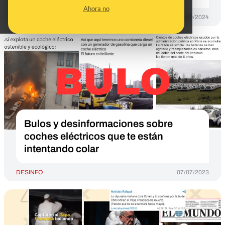
Ahora no
DESINFO
31/10/2024
Bulos y desinformaciones sobre
coches eléctricos que te están
intentando colar
DESINFO
07/07/2023