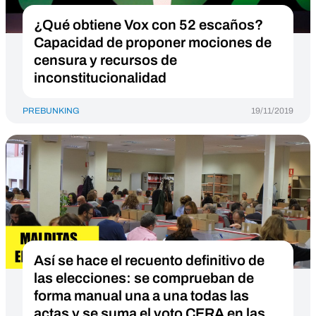
¿Qué obtiene Vox con 52 escaños?
Capacidad de proponer mociones de
censura y recursos de
inconstitucionalidad
PREBUNKING
19/11/2019
Así se hace el recuento definitivo de
las elecciones: se comprueban de
forma manual una a una todas las
actas y se suma el voto CERA en las