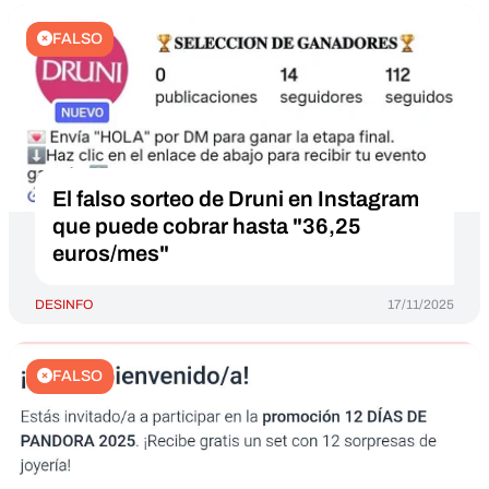
FALSO
El falso sorteo de Druni en Instagram
que puede cobrar hasta "36,25
euros/mes"
DESINFO
17/11/2025
FALSO