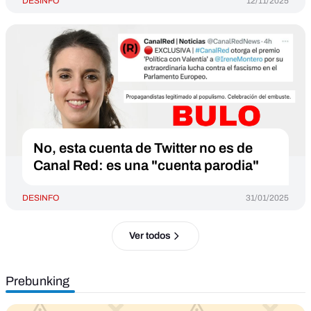
DESINFO
12/11/2025
No, esta cuenta de Twitter no es de
Canal Red: es una "cuenta parodia"
DESINFO
31/01/2025
Ver todos
Prebunking