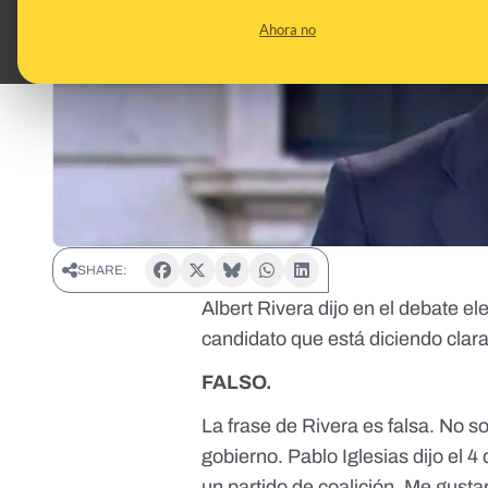
Ahora no
SHARE:
Albert Rivera dijo en el debate el
candidato que está diciendo clar
FALSO.
La frase de Rivera es falsa. No s
gobierno. Pablo Iglesias
dijo el 
un partido de coalición. Me gusta