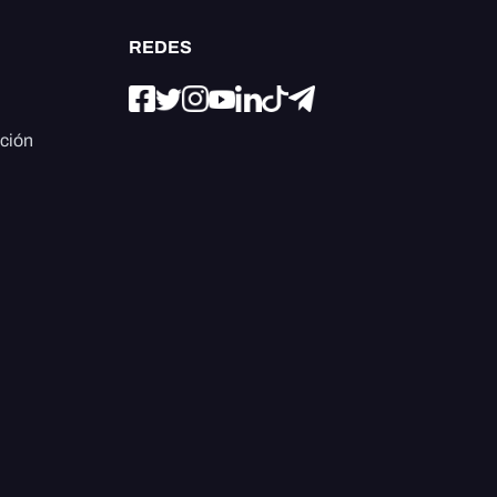
REDES
ación