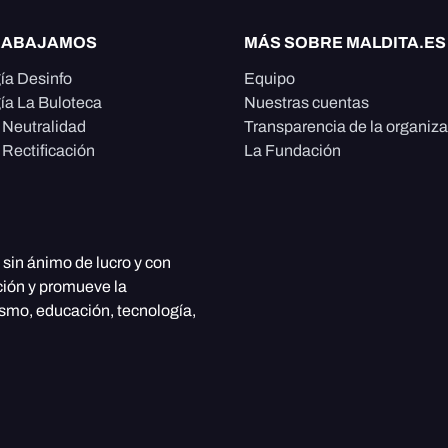
RABAJAMOS
MÁS SOBRE MALDITA.ES
ía Desinfo
Equipo
ía La Buloteca
Nuestras cuentas
e Neutralidad
Transparencia de la organiz
 Rectificación
La Fundación
, sin ánimo de lucro y con
ción y promueve la
ismo, educación, tecnología,