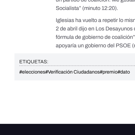
Socialista” (minuto 12:20).
Iglesias ha vuelto a repetir lo mi
2 de abril
dijo en Los Desayunos
fórmula de gobierno de coalición” 
apoyaría un gobierno del PSOE (
ETIQUETAS:
#elecciones
#Verificación Ciudadanos
#premio
#dato