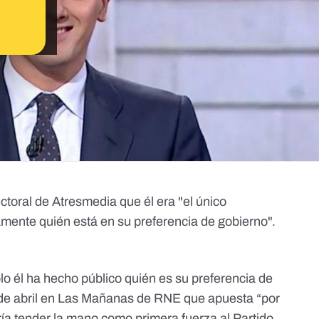
ectoral de Atresmedia que él era "el único
amente quién está en su preferencia de gobierno".
olo él ha hecho público quién es su preferencia de
4 de abril en Las Mañanas de RNE
que apuesta “por
ría tender la mano como primera fuerza al Partido