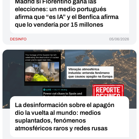
Madrid si Florentino gana las
elecciones: un medio portugués
afirma que “es IA” y el Benfica afirma
que lo vendería por 15 millones
DESINFO
05/06/2026
La desinformación sobre el apagón
dio la vuelta al mundo: medios
suplantados, fenómenos
atmosféricos raros y redes rusas