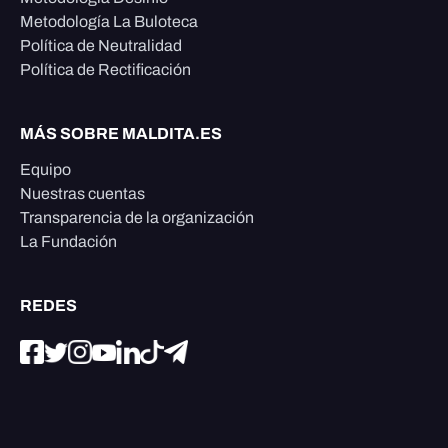
Metodología La Buloteca
Política de Neutralidad
Política de Rectificación
MÁS SOBRE MALDITA.ES
Equipo
Nuestras cuentas
Transparencia de la organización
La Fundación
REDES