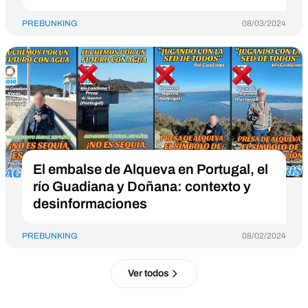
PREBUNKING
08/03/2024
El embalse de Alqueva en Portugal, el
río Guadiana y Doñana: contexto y
desinformaciones
PREBUNKING
08/02/2024
Ver todos