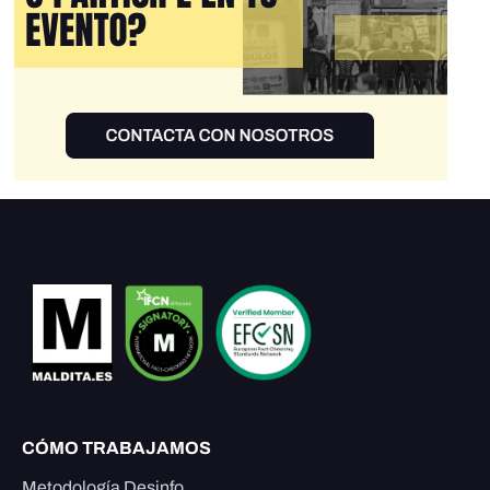
CÓMO TRABAJAMOS
Metodología Desinfo