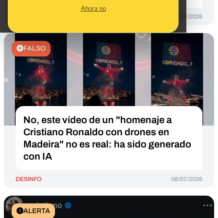
Ahora no
DESINFO
09/07/2026
FALSO
No, este vídeo de un "homenaje a
Cristiano Ronaldo con drones en
Madeira" no es real: ha sido generado
con IA
DESINFO
08/07/2026
ALERTA