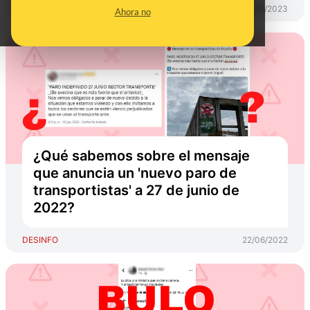
DESINFO
27/06/2023
Ahora no
¿Qué sabemos sobre el mensaje
que anuncia un 'nuevo paro de
transportistas' a 27 de junio de
2022?
DESINFO
22/06/2022