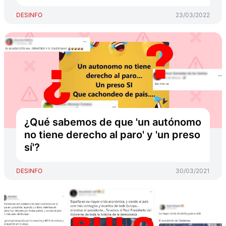
DESINFO
23/03/2022
¿Qué sabemos de que 'un autónomo
no tiene derecho al paro' y 'un preso
sí'?
DESINFO
30/03/2021