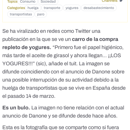
Channels:
Topics
Consumo
Sociedad
Categories
huelga
transporte
yogures
desabastecimiento
transportistas
paro
Se ha viralizado en redes como
Twitter
una
publicación en la que se ve un
carro de la compra
repleto de yogures.
“Primero fue el papel higiénico,
más tarde el aceite de girasol y ahora llegan... ¡¡LOS
YOGURES!!!” (sic), añade el tuit. La imagen se
difunde coincidiendo con el
anuncio de Danone sobre
una posible interrupción de su actividad
debido a la
huelga de transportistas que se vive en España desde
el pasado 14 de marzo.
Es un bulo.
La imagen no tiene relación con el actual
anuncio de Danone y se difunde desde hace años.
Esta es la fotografía que se comparte como si fuera