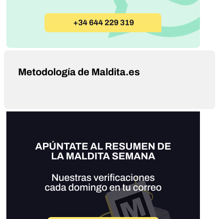
Metodología de Maldita.es