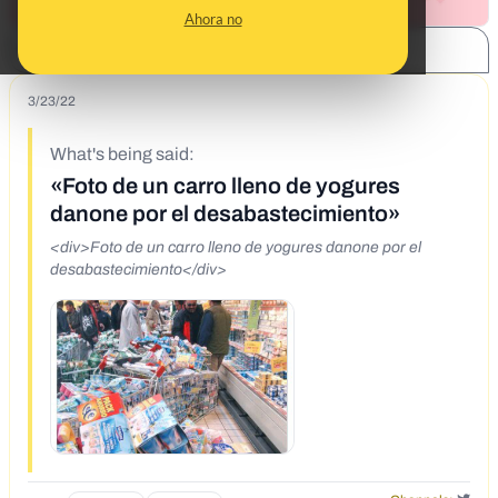
Ahora no
SHARE:
3/23/22
What's being said:
«Foto de un carro lleno de yogures
danone por el desabastecimiento»
<div>Foto de un carro lleno de yogures danone por el
desabastecimiento</div>