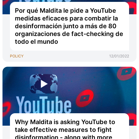
Por qué Maldita le pide a YouTube
medidas eficaces para combatir la
desinformación junto a más de 80
organizaciones de fact-checking de
todo el mundo
POLICY
12/01/2022
Why Maldita is asking YouTube to
take effective measures to fight
disinformation - along with more