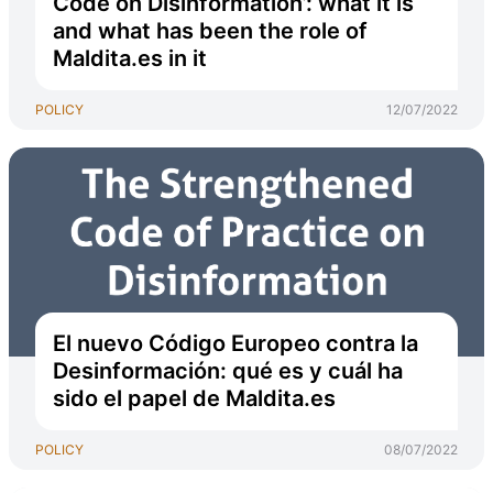
Code on Disinformation’: what it is
and what has been the role of
Maldita.es in it
POLICY
12/07/2022
El nuevo Código Europeo contra la
Desinformación: qué es y cuál ha
sido el papel de Maldita.es
POLICY
08/07/2022