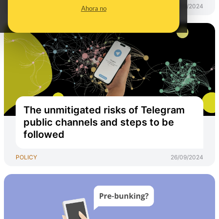
POLICY
30/09/2024
Ahora no
The unmitigated risks of Telegram
public channels and steps to be
followed
POLICY
26/09/2024