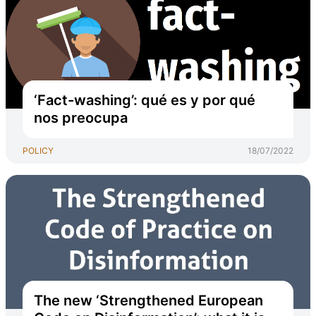
‘Fact-washing’: qué es y por qué
nos preocupa
POLICY
18/07/2022
The new ‘Strengthened European