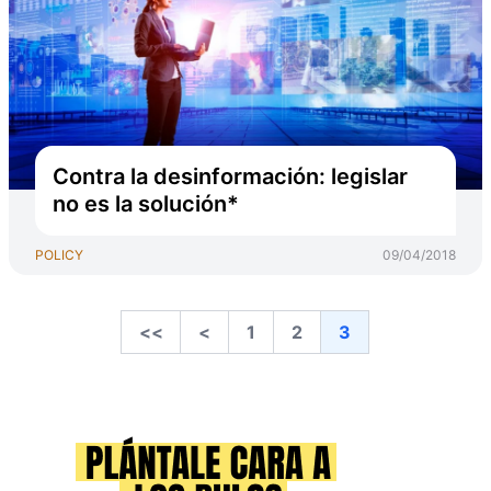
Contra la desinformación: legislar
no es la solución*
POLICY
09/04/2018
<<
<
1
2
3