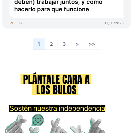
deben) trabajar juntos, y cómo
hacerlo para que funcione
POLICY
17/01/2025
1
2
3
>
>>