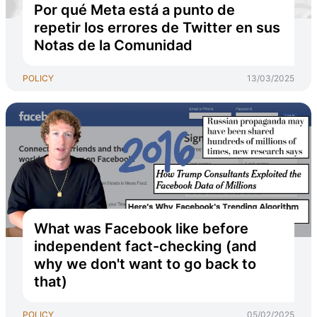
Por qué Meta está a punto de
repetir los errores de Twitter en sus
Notas de la Comunidad
POLICY
13/03/2025
What was Facebook like before
independent fact-checking (and
why we don't want to go back to
that)
POLICY
05/02/2025