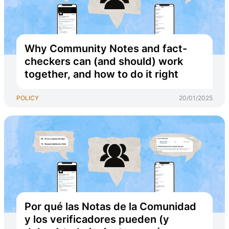
Why Community Notes and fact-
checkers can (and should) work
together, and how to do it right
POLICY
20/01/2025
Por qué las Notas de la Comunidad
y los verificadores pueden (y