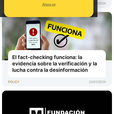
POLICY
26/01/2024
Ahora no
El fact-checking funciona: la
evidencia sobre la verificación y la
lucha contra la desinformación
POLICY
22/01/2024