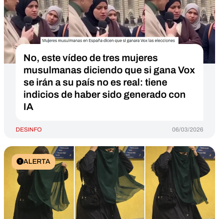
No, este vídeo de tres mujeres
musulmanas diciendo que si gana Vox
se irán a su país no es real: tiene
indicios de haber sido generado con
IA
DESINFO
06/03/2026
ALERTA