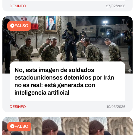
DESINFO
27/02/2026
FALSO
No, esta imagen de soldados
estadounidenses detenidos por Irán
no es real: está generada con
inteligencia artificial
DESINFO
10/03/2026
FALSO