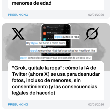
menores de edad
PREBUNKING
02/01/2026
"Grok, quítale la ropa": cómo la IA de
Twitter (ahora X) se usa para desnudar
fotos, incluso de menores, sin
consentimiento (y las consecuencias
legales de hacerlo)
PREBUNKING
02/01/2026