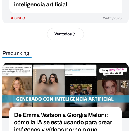
inteligencia artificial
DESINFO
24/02/2026
Ver todos
Prebunking
De Emma Watson a Giorgia Meloni:
cómo la IA se está usando para crear
imágenes y vídeos porno o que