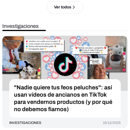
Ver todos
Investigaciones
"Nadie quiere tus feos peluches": así
usan vídeos de ancianos en TikTok
para vendernos productos (y por qué
no debemos fiarnos)
INVESTIGACIONES
16/12/2025