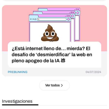
¿Está internet lleno de… mierda? El
desafío de ‘desmierdificar’ la web en
pleno apogeo de la IA 💩
PREBUNKING
04/07/2024
Ver todos
Investigaciones