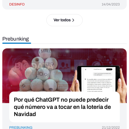
DESINFO
14/04/2023
Ver todos
Prebunking
Por qué ChatGPT no puede predecir
qué número va a tocar en la lotería de
Navidad
PREBUNKING
21/12/2022