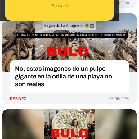
DESINFO
26/01/2026
Ahora no
No, estas imágenes de un pulpo
gigante en la orilla de una playa no
son reales
DESINFO
06/06/2024