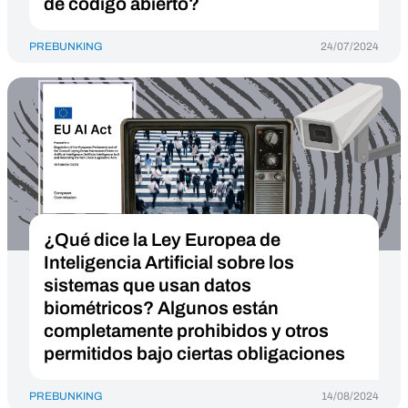
de código abierto?
PREBUNKING
24/07/2024
¿Qué dice la Ley Europea de
Inteligencia Artificial sobre los
sistemas que usan datos
biométricos? Algunos están
completamente prohibidos y otros
permitidos bajo ciertas obligaciones
PREBUNKING
14/08/2024