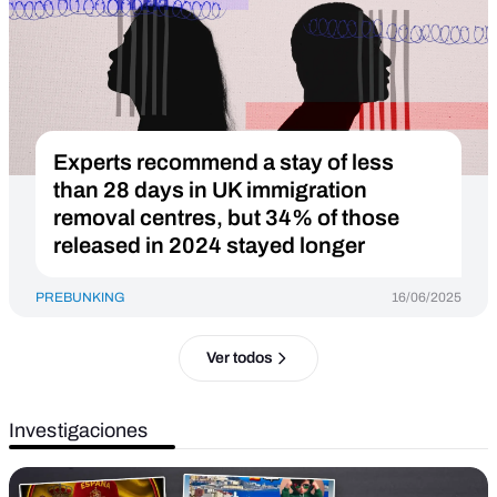
Experts recommend a stay of less
than 28 days in UK immigration
removal centres, but 34% of those
released in 2024 stayed longer
PREBUNKING
16/06/2025
Ver todos
Investigaciones