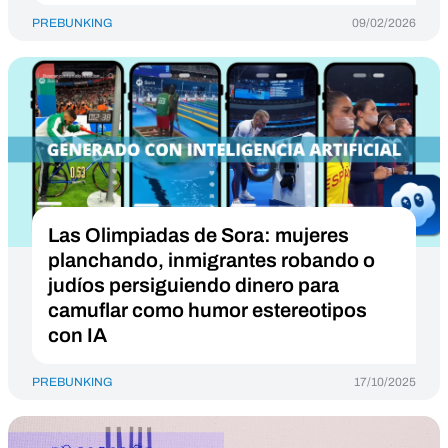
PREBUNKING
09/02/2026
Las Olimpiadas de Sora: mujeres
planchando, inmigrantes robando o
judíos persiguiendo dinero para
camuflar como humor estereotipos
con IA
PREBUNKING
17/10/2025