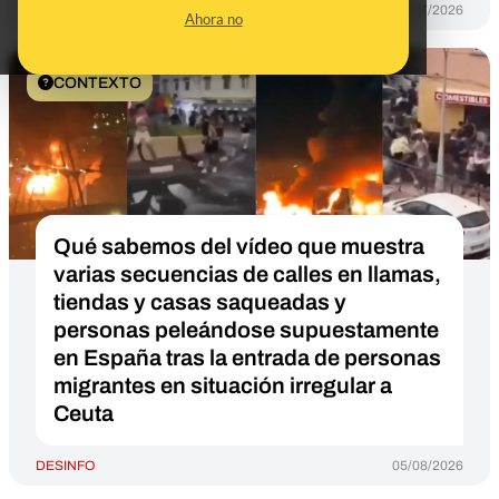
DESINFO
31/07/2026
Ahora no
CONTEXTO
Qué sabemos del vídeo que muestra
varias secuencias de calles en llamas,
tiendas y casas saqueadas y
personas peleándose supuestamente
en España tras la entrada de personas
migrantes en situación irregular a
Ceuta
DESINFO
05/08/2026