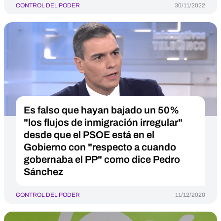
CONTROL DEL PODER
30/11/2022
Es falso que hayan bajado un 50%
"los flujos de inmigración irregular"
desde que el PSOE está en el
Gobierno con "respecto a cuando
gobernaba el PP" como dice Pedro
Sánchez
CONTROL DEL PODER
11/12/2020