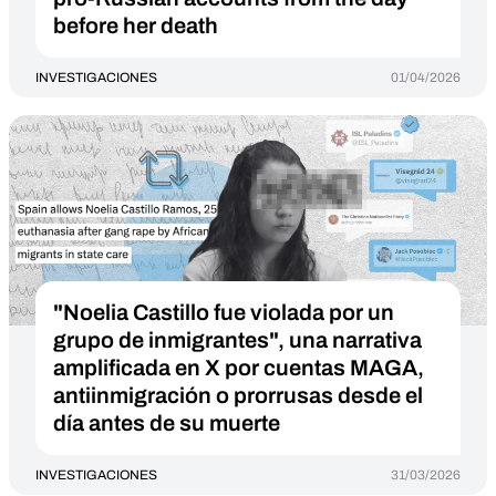
before her death
INVESTIGACIONES
01/04/2026
"Noelia Castillo fue violada por un
grupo de inmigrantes", una narrativa
amplificada en X por cuentas MAGA,
antiinmigración o prorrusas desde el
día antes de su muerte
INVESTIGACIONES
31/03/2026