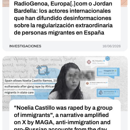
RadioGenoa, Europa[.]com o Jordan
Bardella: los actores internacionales
que han difundido desinformaciones
sobre la regularización extraordinaria
de personas migrantes en España
INVESTIGACIONES
16/06/2026
"Noelia Castillo was raped by a group
of immigrants", a narrative amplified
on X by MAGA, anti-immigration and
pro-Russian accounts from the day