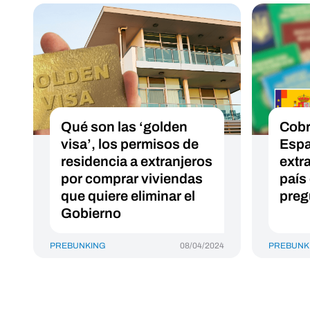
Qué son las ‘golden
Cobr
visa’, los permisos de
Espa
residencia a extranjeros
extra
por comprar viviendas
país
que quiere eliminar el
preg
Gobierno
PREBUNKING
08/04/2024
PREBUNK