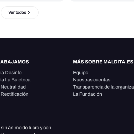
Ver todos
RABAJAMOS
MÁS SOBRE MALDITA.ES
ía Desinfo
Equipo
ía La Buloteca
Nuestras cuentas
e Neutralidad
Transparencia de la organiz
 Rectificación
La Fundación
, sin ánimo de lucro y con