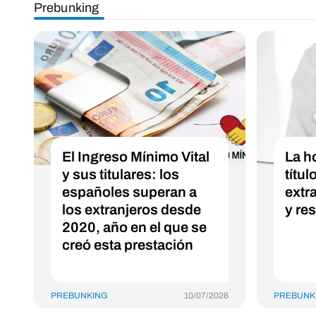
Prebunking
El Ingreso Mínimo Vital
La h
y sus titulares: los
títu
españoles superan a
extr
los extranjeros desde
y re
2020, año en el que se
creó esta prestación
PREBUNKING
10/07/2026
PREBUNK