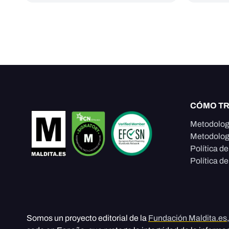
CÓMO T
Metodolog
Metodolog
Política d
Política de
Somos un proyecto editorial de la
Fundación Maldita.es