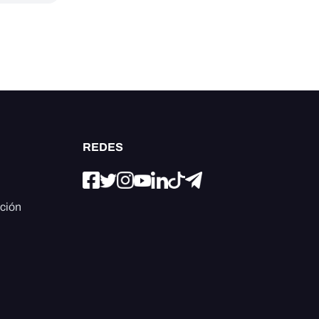
REDES
ación