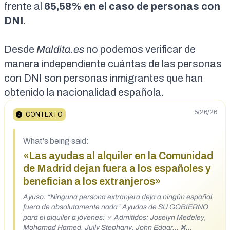
frente al
65,58% en el caso de personas con
DNI
.
Desde
Maldita.es
no podemos verificar de
manera independiente cuántas de las personas
con DNI son personas inmigrantes que han
obtenido la nacionalidad española.
5/26/26
CONTEXTO
What's being said:
«Las ayudas al alquiler en la Comunidad
de Madrid dejan fuera a los españoles y
benefician a los extranjeros»
Ayuso: “Ninguna persona extranjera deja a ningún español
fuera de absolutamente nada” Ayudas de SU GOBIERNO
para el alquiler a jóvenes: ✅ Admitidos: Joselyn Medeley,
Mohamad Hamed, Jully Stephany, John Edgar… ❌