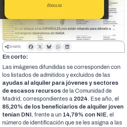
CONTEXTO
Ahora no
SHARE:
En corto:
Las imágenes difundidas se corresponden con
los
listados de admitidos
y
excluidos
de las
ayudas al alquiler para jóvenes y sectores
de escasos recursos
de la Comunidad de
Madrid, correspondientes a
2024
. Ese año, el
85,20% de los beneficiarios de alquiler joven
tenían DNI
, frente a un
14,79% con NIE
, el
número de identificación que se les asigna a las