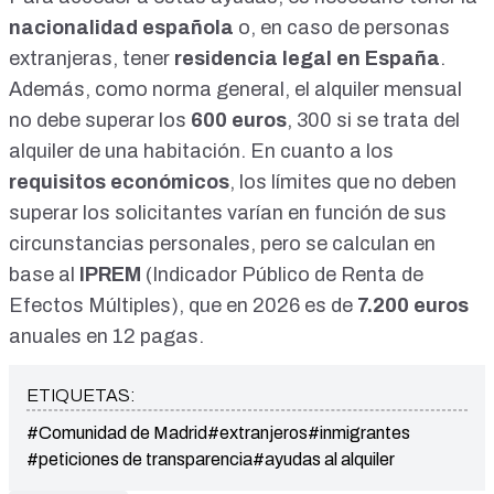
nacionalidad española
o, en caso de personas
extranjeras, tener
residencia legal en España
.
Además, como norma general, el alquiler mensual
no debe superar los
600 euros
, 300 si se trata del
alquiler de una habitación. En cuanto a los
requisitos económicos
, los límites que no deben
superar los solicitantes varían en función de sus
circunstancias personales, pero se calculan en
base al
IPREM
(Indicador Público de Renta de
Efectos Múltiples), que en 2026 es de
7.200 euros
anuales en 12 pagas.
ETIQUETAS:
#Comunidad de Madrid
#extranjeros
#inmigrantes
#peticiones de transparencia
#ayudas al alquiler