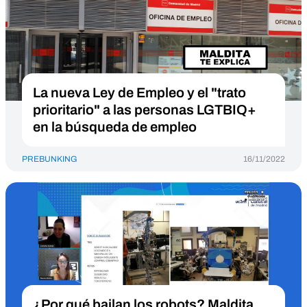
La nueva Ley de Empleo y el "trato
prioritario" a las personas LGTBIQ+
en la búsqueda de empleo
PREBUNKING
16/11/2022
¿Por qué bailan los robots? Maldita