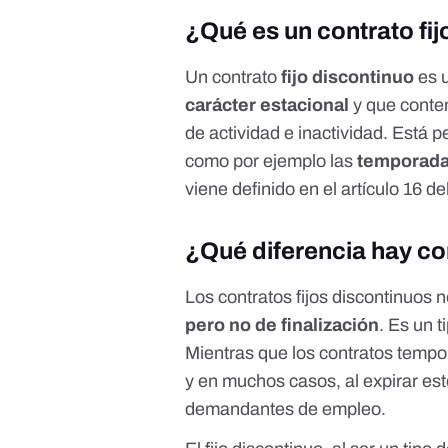
¿Qué es un contrato fi
Un contrato
fijo discontinuo
es u
carácter estacional
y que contem
de actividad e inactividad. Está 
como por ejemplo las
temporadas
viene definido en el
artículo 16 d
¿Qué diferencia hay co
Los contratos fijos discontinuos
pero no de finalización
. Es un 
Mientras que los contratos tempor
y en muchos casos, al expirar est
demandantes de empleo.