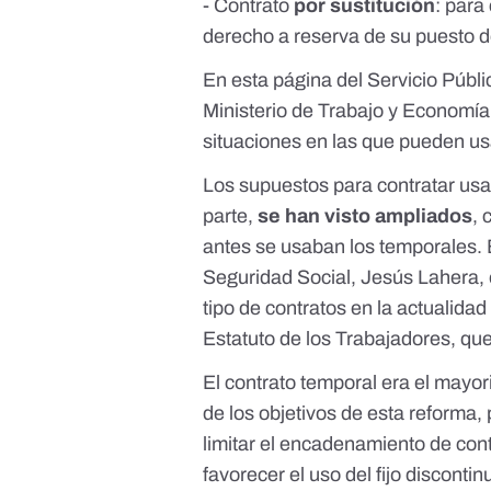
- Contrato
por sustitución
: para
derecho a reserva de su puesto d
En
esta página
del Servicio Públ
Ministerio de Trabajo y Economía 
situaciones en las que pueden us
Los supuestos para contratar usan
parte,
se han visto ampliados
, 
antes se usaban los temporales. E
Seguridad Social, Jesús Lahera, 
tipo de contratos en la actualidad
Estatuto de los Trabajadores, que
El contrato temporal era
el mayori
de los
objetivos
de esta reforma, p
limitar el encadenamiento de cont
favorecer el uso del fijo discontin