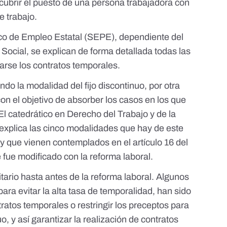
 cubrir el puesto de una persona trabajadora con
e trabajo.
ico de Empleo Estatal (SEPE), dependiente del
Social, se explican de forma detallada todas las
arse los contratos temporales.
do la modalidad del fijo discontinuo, por otra
con el objetivo de absorber los casos en los que
l catedrático en Derecho del Trabajo y de la
explica
las cinco modalidades que hay de este
y que vienen contemplados en el artículo 16 del
 fue modificado con la reforma laboral.
tario hasta antes de la reforma laboral
. Algunos
ara evitar la alta tasa de temporalidad, han sido
ratos temporales o restringir los preceptos para
uo, y así garantizar la realización de contratos