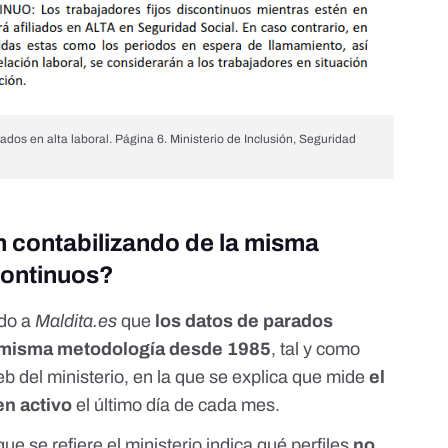
iados en alta laboral. Página 6. Ministerio de Inclusión, Seguridad
 contabilizando de la misma
scontinuos?
ado a
Maldita.es
que
los datos de parados
a misma metodología desde 1985
, tal y como
b del ministerio
, en la que se explica que mide
el
en activo
el último día de cada mes.
que se refiere el ministerio indica qué perfiles
no