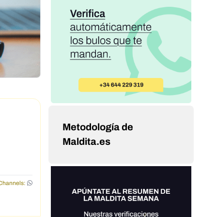
Metodología de
Maldita.es
Channels: