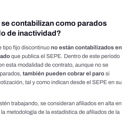
s se contabilizan como parados
o de inactividad?
 tipo fijo discontinuo
no están contabilizados en
rado
que publica el SEPE. Dentro de este período
con esta modalidad de contrato, aunque no se
o parados,
también pueden cobrar el paro
si
otización,
tal y como indican desde el SEPE en su
stén trabajando, se consideran afiliados en alta en
 la
metodología de la estadística de afiliados de la