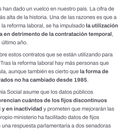
s han dado un vuelco en nuestro país. La cifra de
ás alta de la historia. Una de las razones es que a
 la reforma laboral, se ha impulsado
la utilización
ua en detrimento de la contratación temporal
,
 último año
.
obre estos contratos que se están utilizando para
.
Tras la reforma laboral hay más personas que
la, aunque también es cierto que
la forma de
strados no ha cambiado desde 1985
.
mía Social asume que los datos públicos
erencian cuántos de los fijos discontinuos
 y en inactividad
y prometen que
mejorarán las
propio ministerio ha facilitado datos de fijos
de una respuesta parlamentaria a dos senadoras