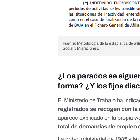
Fuente: Metodología de la estadística de afil
Social y Migraciones.
¿Los parados se siguen
forma? ¿Y los fijos di
El Ministerio de Trabajo ha indic
registrados se recogen con l
aparece explicado en la propia we
total de demandas de empleo 
La
orden ministerial de 1985
a la 