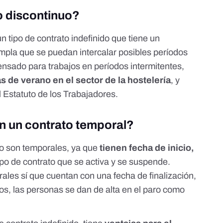
jo discontinuo?
n tipo de contrato indefinido que tiene un
pla que se puedan intercalar posibles períodos
pensado para trabajos en períodos intermitentes,
 de verano en el sector de la hostelería
, y
el Estatuto de los Trabajadores
.
n un contrato temporal?
 no son temporales, ya que
tienen fecha de inicio,
tipo de contrato que se activa y se suspende.
ales sí que cuentan con una fecha de finalización,
os, las personas se dan de alta en el paro como