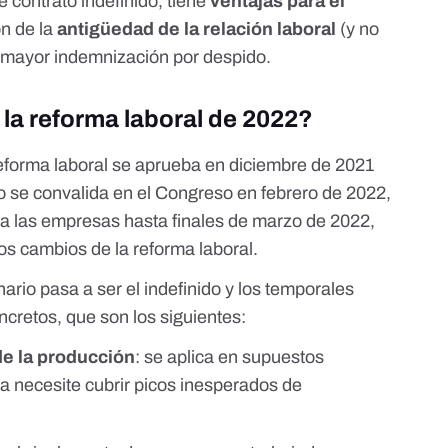
de contrato indefinido, tiene
ventajas para el
ón de la
antigüedad de la relación laboral
(y no
a mayor indemnización por despido.
la reforma laboral de 2022?
 reforma laboral se aprueba en diciembre de 2021
go se convalida en el Congreso en febrero de 2022,
ra las empresas hasta finales de marzo de 2022
,
os cambios de la reforma laboral.
ario pasa a ser el indefinido y los temporales
cretos, que son los siguientes:
de la producción
: se aplica en supuestos
 necesite cubrir picos inesperados de