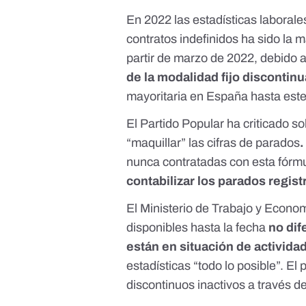
En 2022 las estadísticas laborale
contratos indefinidos ha sido la m
partir de marzo de 2022, debido a
de la modalidad fijo discontin
mayoritaria en España
hasta este
El Partido Popular ha criticado s
“maquillar” las cifras de parados
nunca contratadas con esta fórmu
contabilizar los parados regi
El Ministerio de Trabajo y Econo
disponibles hasta la fecha
no dif
están en situación de actividad
estadísticas “todo lo posible”
. El 
discontinuos inactivos a través 