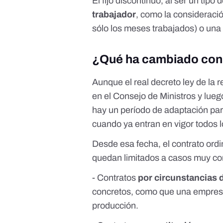
El fijo discontinuo, al ser un tipo 
trabajador
, como la consideraci
sólo los meses trabajados) o un
¿Qué ha cambiado con 
Aunque el real decreto ley de la
en el Consejo de Ministros y lue
hay un período de adaptación pa
cuando ya entran en vigor todos l
Desde esa fecha, el contrato ordin
quedan limitados a casos muy con
- Contratos
por circunstancias 
concretos, como que una empresa
producción.