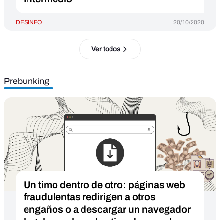
DESINFO
20/10/2020
Ver todos
Prebunking
Un timo dentro de otro: páginas web
fraudulentas redirigen a otros
engaños o a descargar un navegador