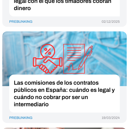
legal con el que los timadores cobran
dinero
PREBUNKING
02/12/2025
Las comisiones de los contratos
públicos en España: cuándo es legal y
cuándo no cobrar por ser un
intermediario
PREBUNKING
19/03/2024