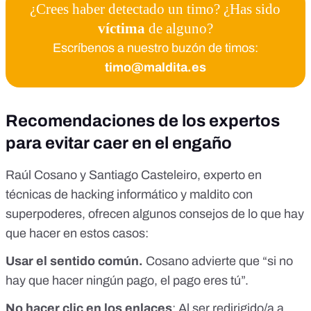
¿Crees haber detectado un timo? ¿Has sido
víctima
de alguno?
Escríbenos a nuestro buzón de timos:
timo@maldita.es
Recomendaciones de los expertos
para evitar caer en el engaño
Raúl Cosano y Santiago Casteleiro, experto en
técnicas de hacking informático y maldito con
superpoderes, ofrecen algunos consejos de lo que hay
que hacer en estos casos:
Usar el sentido común.
Cosano advierte que “si no
hay que hacer ningún pago, el pago eres tú”.
No hacer clic en los enlaces
: Al ser redirigido/a a