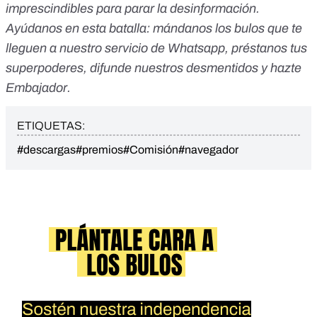
imprescindibles para parar la desinformación.
Ayúdanos en esta batalla:
mándanos los bulos que te
lleguen a nuestro servicio de Whatsapp
,
préstanos tus
superpoderes
, difunde nuestros desmentidos y
hazte
Embajador
.
ETIQUETAS:
#descargas
#premios
#Comisión
#navegador