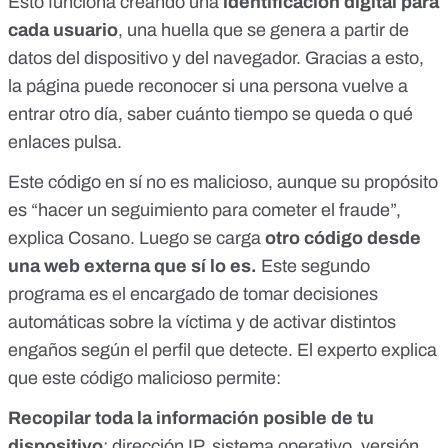
Esto funciona creando una
identificación digital para
cada usuario
, una huella que se genera a partir de
datos del dispositivo y del navegador. Gracias a esto,
la página puede reconocer si una persona vuelve a
entrar otro día, saber cuánto tiempo se queda o qué
enlaces pulsa.
Este código en sí no es malicioso, aunque su propósito
es “hacer un seguimiento para cometer el fraude”,
explica Cosano. Luego se carga
otro código desde
una web externa que sí lo es.
Este segundo
programa es el encargado de tomar decisiones
automáticas sobre la víctima y de activar distintos
engaños según el perfil que detecte. El experto explica
que este código malicioso permite:
Recopilar toda la información posible de tu
dispositivo
: dirección IP, sistema operativo, versión