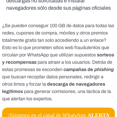
descargas no solicitadas e instalar
navegadores sólo desde sus páginas oficiales
¿Se pueden conseguir 100 GB de datos para todas las
redes, cupones de compra, móviles y otros premios
totalmente gratis tan solo accediendo a un enlace?
Esto es lo que prometen sitios web fraudulentos que
circulan por WhatsApp que utilizan supuestos
sorteos
y recompensas
para atraer a los usuarios. Detrás de
estas promesas se esconden
campañas de
phishing
que buscan recopilar datos personales, redirigir a
otros timos y forzar la
descarga de navegadores
legítimos
para generar comisiones, una táctica de la
que alertan los expertos.
¡Síguenos en el canal de WhatsApp
ALERTA