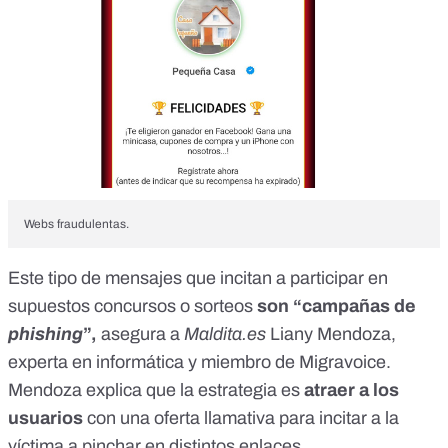
Webs fraudulentas.
Este tipo de mensajes que incitan a participar en
supuestos concursos o sorteos
son “campañas de
phishing
”,
asegura a
Maldita.es
Liany Mendoza,
experta en informática y miembro de
Migravoice
.
Mendoza explica que la estrategia es
atraer a los
usuarios
con una oferta llamativa para incitar a la
víctima a pinchar en distintos enlaces.