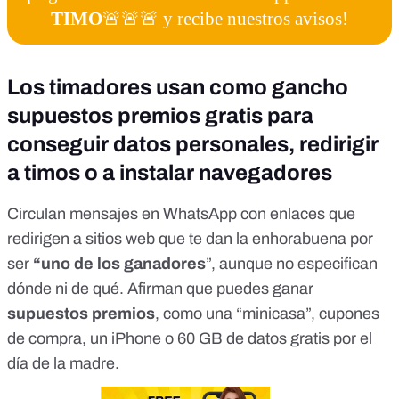
TIMO
🚨🚨🚨 y recibe nuestros avisos!
Los timadores usan como gancho
supuestos premios gratis para
conseguir datos personales, redirigir
a timos o a instalar navegadores
Circulan mensajes en WhatsApp con enlaces que
redirigen a sitios web que te dan la enhorabuena por
ser
“uno de los ganadores
”, aunque no especifican
dónde ni de qué. Afirman que puedes ganar
supuestos premios
, como una “minicasa”, cupones
de compra, un iPhone o 60 GB de datos gratis por el
día de la madre.