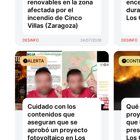
renovables en la zona
ence
afectada por el
dura
incendio de Cinco
Los 
Villas (Zaragoza)
DESINFO
24/07/2026
DESINFO
ALERTA
CONT
Cuidado con los
Qué 
contenidos que
proy
aseguran que se
que 
aprobó un proyecto
pres
fotovoltaico en Los
Los 