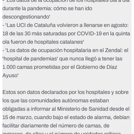
- '
Los datos de la ocupación de los hospitales día a día
durante la pandemia: cómo se han ido
descongestionando
'
- '
Las UCI de Cataluña volvieron a llenarse en agosto:
18 de las 30 más saturadas por COVID-19 en la quinta
ola fueron de hospitales catalanes
'
-
'Los datos de ocupación hospitalaria en el Zendal: el
'hospital de pandemias' que nunca llegó a tener las
1.000 camas prometidas por el Gobierno de Díaz
Ayuso
'
Estos son datos declarados por los hospitales y sobre
los que las comunidades autónomas estaban
obligadas a informar al Ministerio de Sanidad
desde el
15 de marzo
, cuando bajo el estado de alarma, debían
facilitar diariamente del número de camas, de