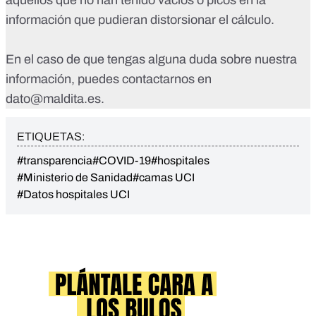
aquellos que no han tenido vacíos o picos en la
información que pudieran distorsionar el cálculo.
En el caso de que tengas alguna duda sobre nuestra
información, puedes contactarnos en
dato@maldita.es
.
ETIQUETAS:
#transparencia
#COVID-19
#hospitales
#Ministerio de Sanidad
#camas UCI
#Datos hospitales UCI