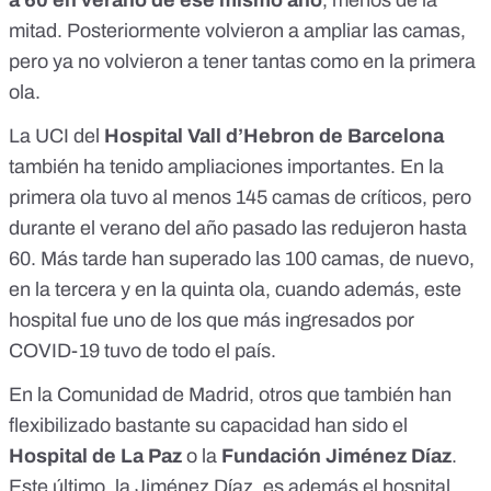
a 60 en verano de ese mismo año
, menos de la
mitad. Posteriormente
volvieron a ampliar las camas
,
pero ya no volvieron a tener tantas como en la primera
ola.
La UCI del
Hospital Vall d’Hebron de Barcelona
también ha tenido ampliaciones importantes. En la
primera ola tuvo al menos 145 camas de críticos, pero
durante el verano del año pasado las redujeron hasta
60. Más tarde han superado las 100 camas, de nuevo,
en la tercera y en
la quinta ola, cuando además, este
hospital fue uno de los que más ingresados por
COVID-19 tuvo de todo el país.
En la Comunidad de Madrid, otros que también han
flexibilizado bastante su capacidad han sido el
Hospital de La Paz
o la
Fundación Jiménez Díaz
.
Este último, la Jiménez Díaz, es además el hospital