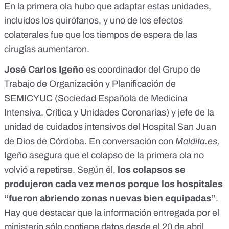
En la primera ola hubo que adaptar estas unidades,
incluidos los quirófanos, y uno de los efectos
colaterales fue que
los tiempos de espera de las
cirugías aumentaron
.
José Carlos Igeño
es coordinador del Grupo de
Trabajo de Organización y Planificación de
SEMICYUC
(Sociedad Española de Medicina
Intensiva, Crítica y Unidades Coronarias) y jefe de la
unidad de cuidados intensivos del Hospital San Juan
de Dios de Córdoba. En conversación con
Maldita.es,
Igeño asegura que el colapso de la primera ola no
volvió a repetirse. Según él,
los colapsos se
produjeron cada vez menos porque los hospitales
“fueron abriendo zonas nuevas bien equipadas”
.
Hay que destacar que la información entregada por el
ministerio sólo contiene datos desde el 20 de abril,