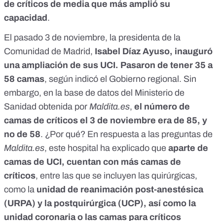
de críticos de media que más amplió su
capacidad
.
El pasado 3 de noviembre, la presidenta de la
Comunidad de Madrid,
Isabel Díaz Ayuso, inauguró
una ampliación de sus UCI. Pasaron de tener 35 a
58 camas
,
según indicó el Gobierno regional
. Sin
embargo, en la base de datos del Ministerio de
Sanidad obtenida por
Maldita.es
,
el número de
camas de críticos el 3 de noviembre era de 85, y
no de 58
. ¿Por qué? En respuesta a las preguntas de
Maldita.es
, este hospital ha explicado que
aparte de
camas de UCI, cuentan con más camas de
críticos
, entre las que se incluyen las quirúrgicas,
como la
unidad de reanimación post-anestésica
(URPA) y la postquirúrgica (UCP), así como la
unidad coronaria o las camas para críticos