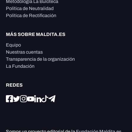
Metodología La Buloteca
Política de Neutralidad
Política de Rectificación
MÁS SOBRE MALDITA.ES
Equipo
Nuestras cuentas
Transparencia de la organización
La Fundación
REDES
Somos un proyecto editorial de la
Fundación Maldita.es
,