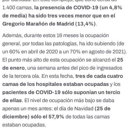
1.400 camas,
la presencia de COVID-19 (un 4,8%
de media) ha sido tres veces menor que en el
Gregorio Marañón de Madrid
(13,4%)
.
Además, durante estos 16 meses la ocupación
general, por todas las patologías, ha ido subiendo (de
un 60% en abril de 2020 a un 70% en agosto de 2021).
El punto más alto de esta ocupación se alcanzó el
25
de enero
, una semana antes del pico de ingresados
de la tercera ola. En esta fecha,
tres de cada cuatro
camas de los hospitales estaban ocupadas
y los
pacientes de COVID-19 sólo suponían un tercio
de ellas
. El nivel de ocupación más bajo se daba
apenas un mes antes: el día de Navidad
(25 de
diciembre) sólo el 57,9%
de todas las camas
estaban ocupadas.