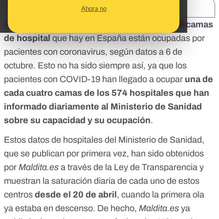
SHARE:
Ahora no
Actualmente
un 2% de las cerca de 120.000 camas
de hospital
que hay en España están ocupadas por
pacientes con coronavirus,
según datos a 6 de
octubre
. Esto no ha sido siempre así, ya que los
pacientes con COVID-19 han llegado a ocupar
una de
cada cuatro camas de los 574 hospitales que han
informado diariamente al Ministerio de Sanidad
sobre su capacidad y su ocupación
.
Estos datos de hospitales del Ministerio de Sanidad,
que se publican por primera vez, han sido obtenidos
por
Maldita.es
a través de la Ley de Transparencia y
muestran la saturación diaria de cada uno de estos
centros
desde el 20 de abril
, cuando la primera ola
ya estaba en descenso. De hecho,
Maldita.es
ya