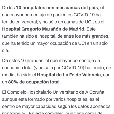
De los
10 hospitales con más camas del país
, el
que mayor porcentaje de pacientes COVID-19 ha
tenido en general, y no sólo en camas de UCI, es el
Hospital Gregorio Marañón de Madrid
.
Este
también ha sido el hospital, de entre los más grandes,
que ha tenido un mayor ocupación de UCI en un solo
día
.
De estos 10 grandes, el que mayor porcentaje de
ocupación total (y no sólo por COVID-19) ha tenido, de
media, ha sido el
Hospital de La Fe de Valencia
, con
un
80% de ocupación total
.
El
Complejo Hospitalario Universitario de A Coruña
,
aunque está formado por varios hospitales, es el
centro de mayor capacidad según los datos aportados
por Sanidad. En este complejo, que tiene cerca de