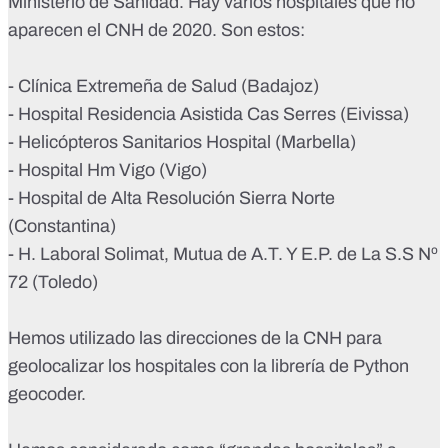
Ministerio de Sanidad
. Hay varios hospitales que no
aparecen el CNH de 2020. Son estos:
- Clínica Extremeña de Salud (Badajoz)
- Hospital Residencia Asistida Cas Serres (Eivissa)
- Helicópteros Sanitarios Hospital (Marbella)
- Hospital Hm Vigo (Vigo)
- Hospital de Alta Resolución Sierra Norte
(Constantina)
- H. Laboral Solimat, Mutua de A.T. Y E.P. de La S.S Nº
72 (Toledo)
Hemos utilizado las direcciones de la CNH para
geolocalizar los hospitales con la
librería de Python
geocoder
.