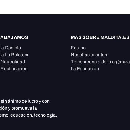
RABAJAMOS
MÁS SOBRE MALDITA.ES
ía Desinfo
Equipo
ía La Buloteca
Nuestras cuentas
e Neutralidad
Transparencia de la organiz
 Rectificación
La Fundación
, sin ánimo de lucro y con
ción y promueve la
ismo, educación, tecnología,