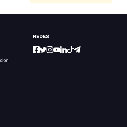
REDES
ación