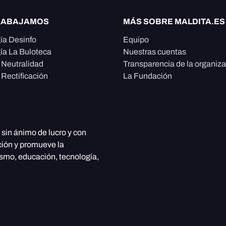
RABAJAMOS
MÁS SOBRE MALDITA.ES
ía Desinfo
Equipo
ía La Buloteca
Nuestras cuentas
e Neutralidad
Transparencia de la organiz
 Rectificación
La Fundación
, sin ánimo de lucro y con
ción y promueve la
ismo, educación, tecnología,