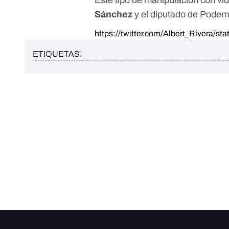
Este tipo de manipulación con ví
Sánchez
y el diputado de Pode
https://twitter.com/Albert_Rivera/s
ETIQUETAS: