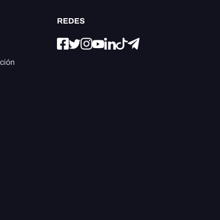
REDES
ación