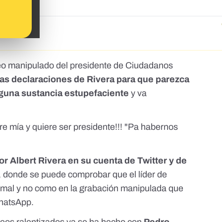
tor de TV3
deo manipulado del presidente de Ciudadanos
las declaraciones de Rivera para que parezca
lguna sustancia estupefaciente
y va
 mía y quiere ser presidente!!! "Pa habernos
or Albert Rivera en su cuenta de
Twitter
y de
, donde se puede comprobar que el líder de
mal y no como en la grabación manipulada que
WhatsApp.