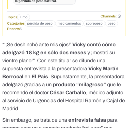
Channels:
Topics
Timo
Categories
pérdida de peso
medicamentos
sobrepeso
peso
Reports
5
“‘¡Se deshinchó ante mis ojos!’
Vicky contó cómo
adelgazó 18 kg en sólo dos meses
y ¡mostró su
vientre plano!”. Con este titular se difunde una
supuesta entrevista a la presentadora
Vicky Martín
Berrocal
en
El País
. Supuestamente, la presentadora
adelgazó gracias a un
producto “milagroso”
que le
recomendó el doctor
César Carballo
, médico adjunto
al servicio de Urgencias del Hospital Ramón y Cajal de
Madrid.
Sin embargo, se trata de una
entrevista falsa
para