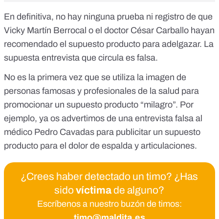
En definitiva, no hay ninguna prueba ni registro de que
Vicky Martín Berrocal o el doctor César Carballo hayan
recomendado el supuesto producto para adelgazar. La
supuesta entrevista que circula es falsa.
No es la primera vez que se utiliza la imagen de
personas famosas y profesionales de la salud para
promocionar un supuesto producto “milagro”. Por
ejemplo, ya os advertimos de una
entrevista falsa al
médico Pedro Cavadas para publicitar un supuesto
producto para el dolor de espalda y articulaciones.
¿Crees haber detectado un timo? ¿Has
sido
víctima
de alguno?
Escríbenos a nuestro buzón de timos:
timo@maldita.es