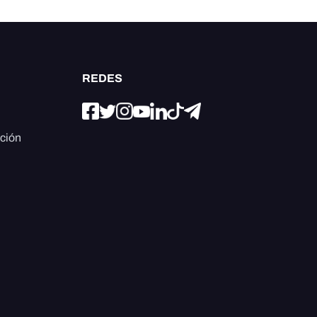
REDES
ación