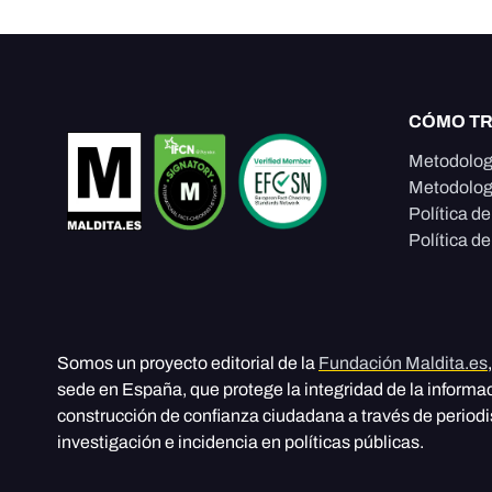
CÓMO T
Metodolog
Metodolog
Política d
Política de
Somos un proyecto editorial de la
Fundación Maldita.es
sede en España, que protege la integridad de la informa
construcción de confianza ciudadana a través de period
investigación e incidencia en políticas públicas.