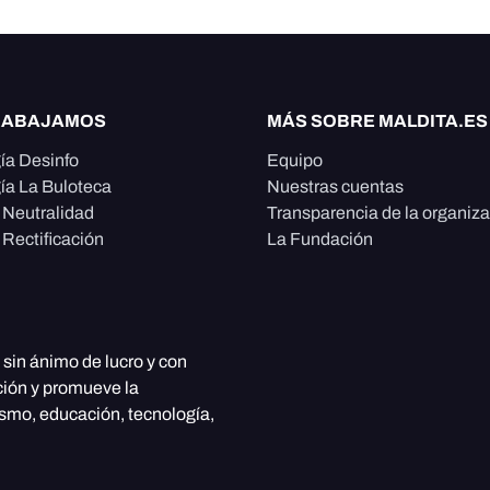
RABAJAMOS
MÁS SOBRE MALDITA.ES
ía Desinfo
Equipo
ía La Buloteca
Nuestras cuentas
e Neutralidad
Transparencia de la organiz
 Rectificación
La Fundación
, sin ánimo de lucro y con
ción y promueve la
ismo, educación, tecnología,