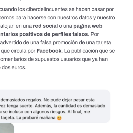
cuando los ciberdelincuentes se hacen pasar por
emos para hacerse con nuestros datos y nuestro
 alojan en una
red social
o una
página web
tarios positivos de perfiles falsos
. Por
advertido de una
falsa promoción de una tarjeta
 que circula por
Facebook
. La publicación que se
 comentarios de supuestos usuarios que ya han
o dos euros.