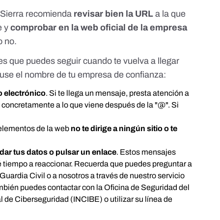
, Sierra recomienda
revisar bien la URL
a la que
e y
comprobar en la web oficial de la empresa
o no.
s que puedes seguir cuando te vuelva a llegar
 use el nombre de tu empresa de confianza:
eo electrónico
. Si te llega un mensaje, presta atención a
a, concretamente a lo que viene después de la "@". Si
s elementos de la web
no te dirige a ningún sitio
o te
dar tus datos o pulsar un enlace
. Estos mensajes
é tiempo a reaccionar. Recuerda que puedes preguntar a
 Guardia Civil o a nosotros a través de nuestro servicio
bién puedes contactar con la
Oficina de Seguridad del
al de Ciberseguridad
(INCIBE) o utilizar su
línea de