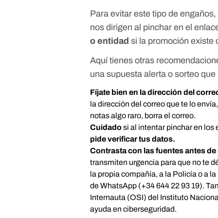
Para evitar este tipo de engaños
nos dirigen al pinchar en el enlac
o entidad
si la promoción existe 
Aquí tienes otras recomendacione
una supuesta alerta o sorteo que
Fíjate bien en la dirección del corr
la dirección del correo que te lo enví
notas algo raro, borra el correo.
Cuidado
si al intentar pinchar en lo
pide verificar tus datos.
Contrasta con las fuentes antes de 
transmiten urgencia para que no te d
la propia compañía, a la Policía o a la
de WhatsApp (+34 644 22 93 19). Tam
Internauta
(OSI) del
Instituto Nacion
ayuda en ciberseguridad
.