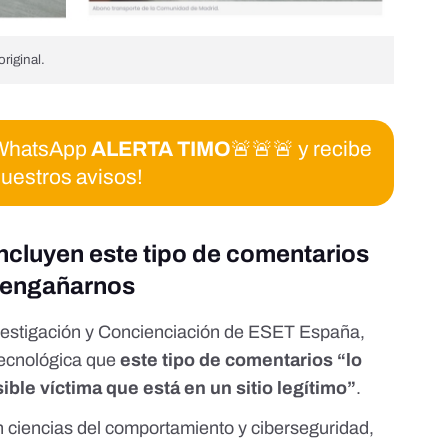
riginal.
e WhatsApp
ALERTA TIMO
🚨🚨🚨 y recibe
uestros avisos!
incluyen este tipo de comentarios
n engañarnos
vestigación y Concienciación de
ESET España
,
Tecnológica
que
este tipo de comentarios “lo
ible víctima que está en un sitio legítimo”
.
n ciencias del comportamiento y ciberseguridad,