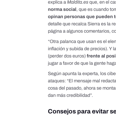
explica a
Maldita.es
que, en el ca
norma social
, que es cuando to
opinan personas que pueden te
detalle que recalca Sierra es la 
página a algunos comentarios, con
“Otra palanca que usan es el ele
inflación y subida de precios). Y l
(perder dos euros)
frente al pos
jugar a favor de que la gente haga 
Según apunta la experta, los cib
ataques: “El mensaje mal redactad
cosa del pasado, ahora se monta
dan más credibilidad”.
Consejos para evitar se