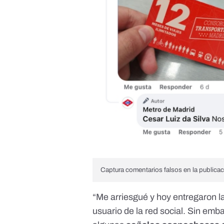
Captura comentarios falsos en la publica
“Me arriesgué y hoy entregaron l
usuario de la red social. Sin emb