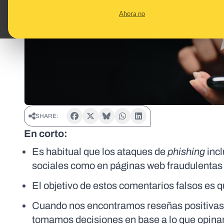
Ahora no
SHARE:
En corto:
Es habitual que los ataques de
phishing
inc
sociales como en páginas web fraudulentas
El objetivo de estos comentarios falsos es q
Cuando nos encontramos reseñas positivas 
tomamos decisiones en base a lo que opinan