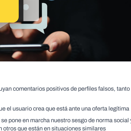
luyan comentarios positivos de perfiles falsos, tanto
ue el usuario crea que está ante una oferta legítima
se pone en marcha nuestro sesgo de norma social 
 otros que están en situaciones similares