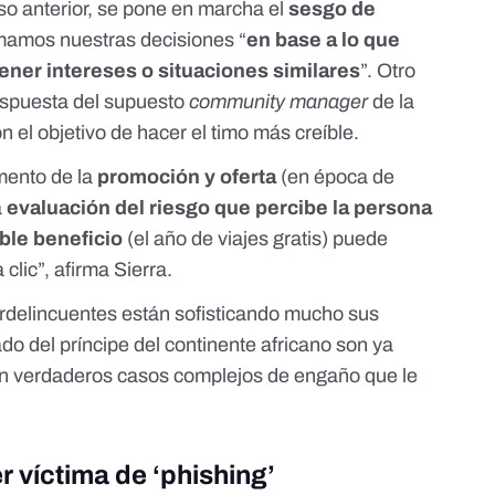
so anterior, se pone en marcha el
sesgo de
mamos nuestras decisiones “
en base a lo que
ner intereses o situaciones similares
”. Otro
respuesta del supuesto
community manager
de la
 el objetivo de hacer el timo más creíble.
mento de la
promoción y oferta
(en época de
a
evaluación del riesgo que percibe la persona
ible beneficio
(el año de viajes gratis) puede
clic”, afirma Sierra.
erdelincuentes están sofisticando mucho sus
o del príncipe del continente africano son ya
n verdaderos casos complejos de engaño que le
r víctima de ‘phishing’