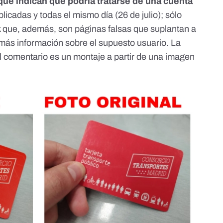
ue indican que podría tratarse de una cuenta
blicadas y todas el mismo día (26 de julio); sólo
k que, además, son páginas falsas que suplantan a
e más información sobre el supuesto usuario. La
al comentario
es un montaje a partir de una imagen