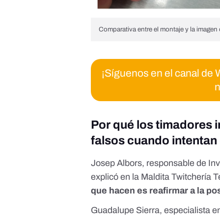
Comparativa entre el montaje y la imagen o
¡Síguenos en el canal d
n
Por qué los timadores 
falsos cuando intenta
Josep Albors
, responsable de In
explicó en la
Maldita Twitchería 
que hacen es reafirmar a la pos
Guadalupe Sierra, especialista e