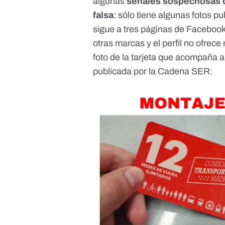
algunas
señales sospechosas q
falsa
: sólo tiene algunas fotos pu
sigue a tres páginas de Faceboo
otras marcas y el perfil no ofrec
foto de la tarjeta que acompaña 
publicada por la Cadena SER
: