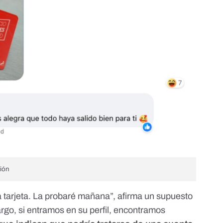
ción
a tarjeta. La probaré mañana”, afirma un supuesto
argo, si entramos en
su perfil
, encontramos