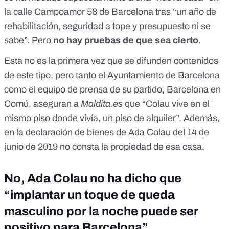
la calle Campoamor 58 de Barcelona tras “un año de
rehabilitación, seguridad a tope y presupuesto ni se
sabe”. Pero
no hay pruebas de que sea cierto
.
Esta
no es la primera vez
que se difunden contenidos
de este tipo, pero tanto el Ayuntamiento de Barcelona
como el equipo de prensa de su partido, Barcelona en
Comú, aseguran a
Maldita.es
que “Colau vive en el
mismo piso donde vivía, un piso de alquiler”. Además,
en
la declaración de bienes de Ada Colau
del 14 de
junio de 2019 no consta la propiedad de esa casa.
No, Ada Colau no ha dicho que
“implantar un toque de queda
masculino por la noche puede ser
positivo para Barcelona”