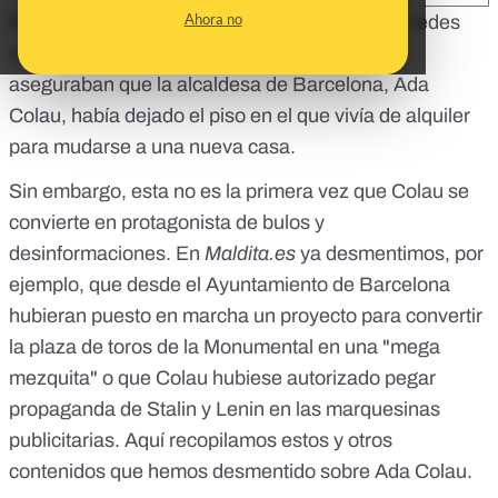
Ahora no
En los últimos días han circulado por distintas redes
sociales contenidos (como
este
o
este
) que
aseguraban que la alcaldesa de Barcelona, Ada
Colau, había dejado el piso en el que vivía de alquiler
para mudarse a una nueva casa.
Sin embargo, esta no es la primera vez que Colau se
convierte en protagonista de bulos y
desinformaciones. En
Maldita.es
ya desmentimos, por
ejemplo, que desde el Ayuntamiento de Barcelona
hubieran puesto en marcha un proyecto para convertir
la plaza de toros de la Monumental en una "mega
mezquita" o que Colau hubiese autorizado pegar
propaganda de Stalin y Lenin en las marquesinas
publicitarias. Aquí recopilamos estos y otros
contenidos que hemos desmentido sobre Ada Colau.