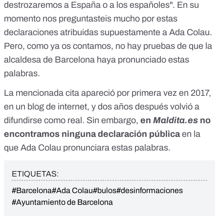
destrozaremos a España o a los españoles". En su
momento nos preguntasteis mucho por estas
declaraciones atribuidas supuestamente a Ada Colau.
Pero,
como ya os contamos
, no hay pruebas de que la
alcaldesa de Barcelona haya pronunciado estas
palabras.
La mencionada cita apareció por primera vez en 2017,
en un blog de internet
, y dos años después volvió a
difundirse como real. Sin embargo,
en
Maldita.es
no
encontramos ninguna declaración pública
en la
que Ada Colau pronunciara estas palabras.
ETIQUETAS:
#Barcelona
#Ada Colau
#bulos
#desinformaciones
#Ayuntamiento de Barcelona