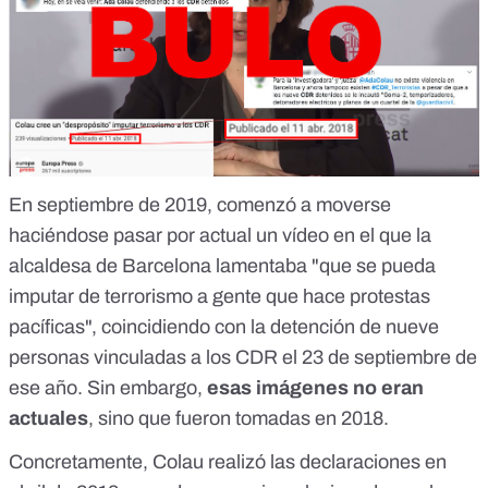
En
septiembre de 2019
, comenzó a moverse
haciéndose pasar por actual un vídeo en el que la
alcaldesa de Barcelona lamentaba "que se pueda
imputar de terrorismo a gente que hace protestas
pacíficas", coincidiendo con la detención de nueve
personas vinculadas a los CDR el 23 de septiembre de
ese año. Sin embargo,
esas imágenes no eran
actuales
, sino que fueron tomadas en 2018.
Concretamente, Colau realizó las declaraciones en