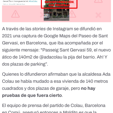
A través de las
stories
de Instagram se difundió en
2021 una captura de Google Maps del Paseo de Sant
Gervasi, en Barcelona, que iba acompañada por el
siguiente mensaje: "Passeig Sant Gervasi 59, el nuevo
ático de 140m2 de @adacolau la pija del barrio. Ah! Y
dos plazas de parking”.
Quienes lo difundieron afirmaban que la alcaldesa Ada
Colau se había mudado a esa vivienda de 140 metros
cuadrados y dos plazas de garaje, pero
no hay
pruebas de que fuera cierto
.
El equipo de prensa del partido de Colau, Barcelona
en Comú,
aseguró entonces a
Maldita.es
que la