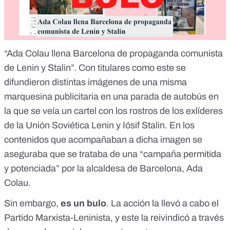
“
Ada Colau llena Barcelona de propaganda comunista
de Lenin y Stalin
”. Con titulares como este se
difundieron distintas imágenes de una misma
marquesina publicitaria
en una parada de autobús en
la que se veía un cartel con los rostros de los exlíderes
de la Unión Soviética Lenin y Iósif Stalin. En los
contenidos que acompañaban a dicha imagen se
aseguraba que se trataba de
una “campaña permitida
y potenciada”
por la alcaldesa de Barcelona, Ada
Colau.
Sin embargo,
es un bulo
. La acción la llevó a cabo el
Partido Marxista-Leninista, y este la reivindicó a través