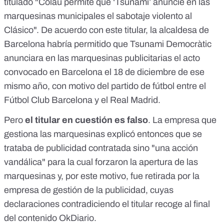
titulado "Colau permite que ‘Tsunami’ anuncie en las
marquesinas municipales el sabotaje violento al
Clásico". De acuerdo con este titular, la alcaldesa de
Barcelona habría permitido que Tsunami Democràtic
anunciara en las marquesinas publicitarias el acto
convocado en Barcelona el 18 de diciembre de ese
mismo año, con motivo del partido de fútbol entre el
Fútbol Club Barcelona y el Real Madrid.
Pero
el titular en cuestión es falso
. La empresa que
gestiona las marquesinas
explicó entonces
que se
trataba de publicidad contratada sino "una acción
vandálica" para la cual forzaron la apertura de las
marquesinas y, por este motivo, fue retirada por la
empresa de gestión de la publicidad, cuyas
declaraciones contradiciendo el titular recoge al final
del contenido OkDiario.