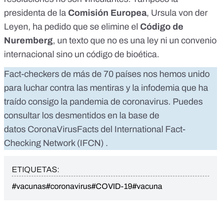
presidenta de la
Comisión Europea
, Ursula von der
Leyen, ha pedido que se elimine el
Código de
Nuremberg
, un texto que no es una ley ni un convenio
internacional sino un código de bioética.
Fact-checkers de más de 70 países nos hemos unido
para luchar contra las mentiras y la infodemia que ha
traído consigo la pandemia de coronavirus. Puedes
consultar los desmentidos en la base de
datos
CoronaVirusFacts
del
International Fact-
Checking Network (IFCN)
.
ETIQUETAS:
#vacunas
#coronavirus
#COVID-19
#vacuna