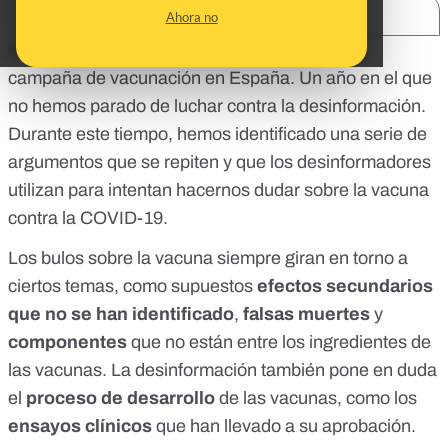
SHARE:
Ahora no
Hoy se cumple un año desde que comenzó la
campaña de vacunación en España. Un año en el que
no hemos parado de luchar contra la desinformación
.
Durante este tiempo, hemos identificado una serie de
argumentos que se repiten y que los desinformadores
utilizan para intentan hacernos dudar sobre la vacuna
contra la COVID-19.
Los bulos sobre la vacuna siempre giran en torno a
ciertos temas, como supuestos
efectos secundarios
que no se han identificado
,
falsas muertes
y
componentes
que no están entre los ingredientes de
las vacunas. La desinformación también pone en duda
el
proceso de desarrollo
de las vacunas, como los
ensayos clínicos
que han llevado a su aprobación.