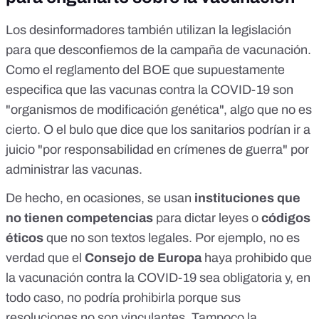
Los desinformadores también utilizan la legislación
para que desconfiemos de la campaña de vacunación.
Como
el reglamento del BOE que supuestamente
especifica que las vacunas contra la COVID-19 son
"organismos de modificación genética", algo que no es
cierto
. O el bulo que dice que
los sanitarios podrían ir a
juicio "por responsabilidad en crímenes de guerra" por
administrar las vacunas
.
De hecho, en ocasiones, se usan
instituciones que
no tienen competencias
para dictar leyes o
códigos
éticos
que no son textos legales. Por ejemplo,
no es
verdad que el
Consejo de Europa
haya prohibido que
la vacunación contra la COVID-19 sea obligatoria
y, en
todo caso, no podría prohibirla porque sus
resoluciones no son vinculantes. Tampoco
la