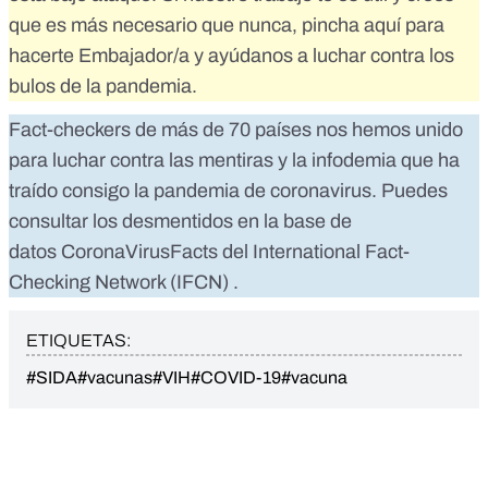
que es más necesario que nunca,
pincha aquí para
hacerte Embajador/a
y ayúdanos a luchar contra los
bulos de la pandemia.
Fact-checkers de más de 70 países nos hemos unido
para luchar contra las mentiras y la infodemia que ha
traído consigo la pandemia de coronavirus. Puedes
consultar los desmentidos en la base de
datos
CoronaVirusFacts
del
International Fact-
Checking Network (IFCN)
.
ETIQUETAS:
#SIDA
#vacunas
#VIH
#COVID-19
#vacuna