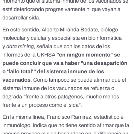
momento que el sistema inmune de los vacunados se
esté deteriorando progresivamente ni que vayan a
desarrollar sida.
En este sentido,
Alberto Miranda Bedate
, biólogo
molecular y celular y especialista en bioinformática
y
data mining
, señala que con los datos de los
informes de la UKHSA
"en ningún momento" se
puede concluir que va a haber "una desaparición
o 'fallo total'" del sistema inmune de los
vacunados
. Como tampoco se puede afirmar que el
sistema inmune de los vacunados se refuerza o
degrada "frente a otros patógenos, mucho menos
frente a un proceso como el sida".
En la misma línea, Francisco Ramirez, estadístico e
inmunólogo, indica que no tiene sentido afirmar que la
vacuna provoca el sida basándose en la diferencia en