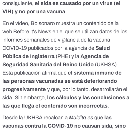
consiguiente,
el sida es causado por un virus (el
VIH) y no por una vacuna
.
En el vídeo, Bolsonaro muestra un contenido de la
web Before it's News
en el que se utilizan datos de los
informes semanales de vigilancia de la vacuna
COVID-19 publicados por la
agencia de
Salud
Pública de Inglaterra
(PHE)
y la
Agencia de
Seguridad Sanitaria del Reino Unido
(UKHSA)
.
Esta publicación afirma que
el sistema inmune de
las personas vacunadas se está deteriorando
progresivamente
y que, por lo tanto, desarrollarán el
sida. Sin embargo,
los cálculos y las conclusiones a
las que llega el contenido son incorrectas
.
Desde la UKHSA recalcan a
Maldita.es
que
las
vacunas contra la COVID-19 no causan sida, sino