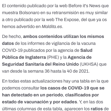
El contenido publicado por la web
Before it's News
que
muestra Bolsonaro en su retransmisión es muy similar
a otro publicado por la
web The Expose
, del que
ya os
hemos advertido en
Maldita.es
.
De hecho,
ambos contenidos utilizan los mismos
datos
de los informes de vigilancia de la vacuna
COVID-19 publicados por la agencia de
Salud
Pública de Inglaterra
(PHE)
y la
Agencia de
Seguridad Sanitaria del Reino Unido
(UKHSA)
que
van desde la semana 36 hasta la 40 de 2021.
En todas estas actualizaciones hay una tabla en la que
podemos consultar
los casos de COVID-19 que se
han detectado en un periodo
,
clasificados por
estado de vacunación y por edades
. Y, en las dos
últimas columnas de esta tabla, aparecen los
ratios
de