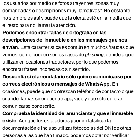
los usuarios por medio de fotos atrayentes, zonas muy
demandadas o descripciones muy llamativas”. No obstante,
no siempre es así y puede que la oferta esté en la media que
el resto para no llamar la atención.
Podemos encontrar faltas de ortografía en las
descripciones del inmueble o en los mensajes que nos
envían.
Esta característica es común en muchos fraudes que
vemos, como pueden ser los casos de
phishing,
debido a que
utilizan en ocasiones traductores, por lo que podemos
encontrar frases inconexas o sin sentido.
Desconfía si el arrendatario sólo quiere comunicarse por
correos electrónicos o mensajes de WhatsApp.
En
ocasiones, puede que no ofrezcan teléfono de contacto o que
cuando llamas se encuentre apagado y que sólo quieran
comunicarse por escrito.
Comprueba la identidad del anunciante y que el inmueble
existe.
Aunque los estafadores pueden falsificar la
documentación e incluso utilizar fotocopias del DNI de otras
personas a las que han timado, podemos optar por verificar