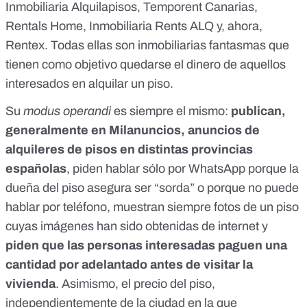
Inmobiliaria Alquilapisos
,
Temporent Canarias
,
Rentals Home
,
Inmobiliaria Rents ALQ
y, ahora,
Rentex. Todas ellas son inmobiliarias fantasmas que
tienen como objetivo quedarse el dinero de aquellos
interesados en alquilar un piso.
Su
modus operandi
es siempre el mismo:
publican,
generalmente en Milanuncios, anuncios de
alquileres de pisos en distintas
provincias
españolas
, piden hablar sólo por WhatsApp porque la
dueña del piso asegura ser “sorda” o porque no puede
hablar por teléfono, muestran siempre fotos de un piso
cuyas imágenes han sido obtenidas de internet y
piden que las personas interesadas paguen una
cantidad por adelantado antes de visitar la
vivienda
. Asimismo, el precio del piso,
independientemente de la ciudad en la que