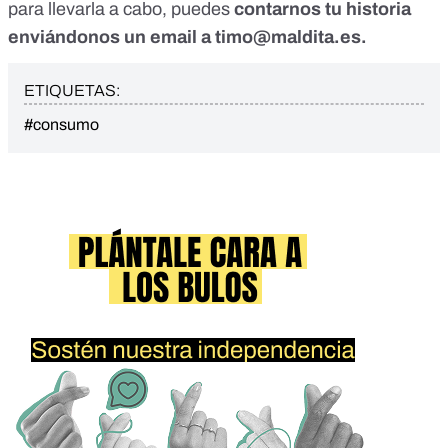
para llevarla a cabo, puedes
contarnos tu historia
enviándonos un email a
timo@maldita.es
.
ETIQUETAS:
#consumo