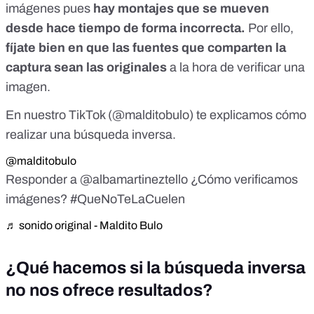
imágenes pues
hay montajes que se mueven
desde hace tiempo de forma incorrecta.
Por ello,
fíjate bien en que las fuentes que comparten la
captura sean las originales
a la hora de verificar una
imagen.
En nuestro TikTok (@malditobulo) te explicamos cómo
realizar una búsqueda inversa.
@malditobulo
Responder a @albamartineztello ¿Cómo verificamos
imágenes?
#QueNoTeLaCuelen
♬ sonido original - Maldito Bulo
¿Qué hacemos si la búsqueda inversa
no nos ofrece resultados?