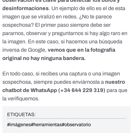
observación es clave para detectar los bulos y
desinformaciones
. Un ejemplo de ello es el de esta
imagen que se viralizó en redes. ¿No te parece
sospechosa? El primer paso siempre debe ser
pararnos, observar y preguntarnos si hay algo raro en
la imagen. En este caso, si hacemos una búsqueda
inversa de Google,
vemos que en la fotografía
original no hay ninguna bandera.
En todo caso, si recibes una captura o una imagen
sospechosa, siempre puedes enviárnosla a
nuestro
chatbot de WhatsApp (
+34 644 229 319
)
para que
la verifiquemos.
ETIQUETAS:
#imágenes
#herramientas
#observatorio