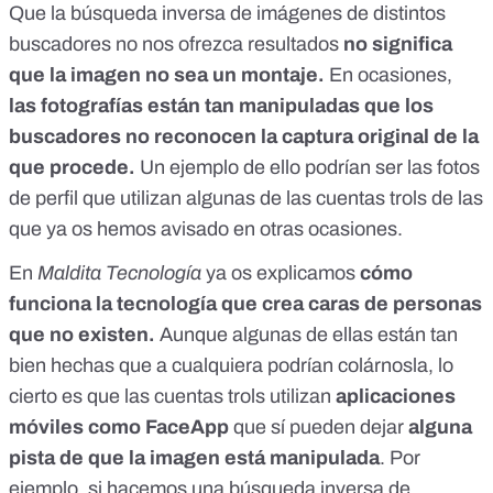
Que la búsqueda inversa de imágenes de distintos
buscadores no nos ofrezca resultados
no significa
que la imagen no sea un montaje.
En ocasiones,
las fotografías están tan manipuladas que los
buscadores no reconocen la captura original de la
que procede.
Un ejemplo de ello podrían ser las fotos
de perfil que utilizan algunas de las cuentas trols
de las
que ya os hemos avisado en otras ocasiones.
En
Maldita Tecnología
ya os explicamos
cómo
funciona la tecnología que crea caras de personas
que no existen.
Aunque algunas de ellas están tan
bien hechas que a cualquiera podrían colárnosla, lo
cierto es que las cuentas trols utilizan
aplicaciones
móviles como FaceApp
que sí pueden dejar
alguna
pista de que la imagen está manipulada
. Por
ejemplo, si hacemos una búsqueda inversa de