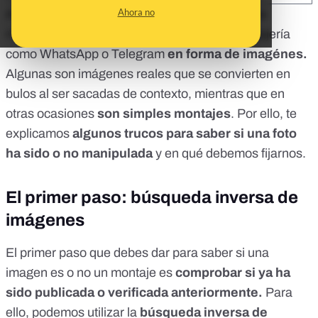
Ahora no
A menudo, los bulos y las desinformaciones se
mueven en redes sociales y canales de mensajería
como WhatsApp o Telegram
en forma de imagénes.
Algunas son imágenes reales que se convierten en
bulos al ser sacadas de contexto, mientras que en
otras ocasiones
son simples montajes
. Por ello, te
explicamos
algunos trucos para saber si una foto
ha sido o no manipulada
y en qué debemos fijarnos.
El primer paso: búsqueda inversa de
imágenes
El primer paso que debes dar para saber si una
imagen es o no un montaje es
comprobar si ya ha
sido publicada o verificada anteriormente.
Para
ello, podemos utilizar la
búsqueda inversa de