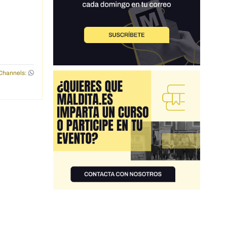
Channels: