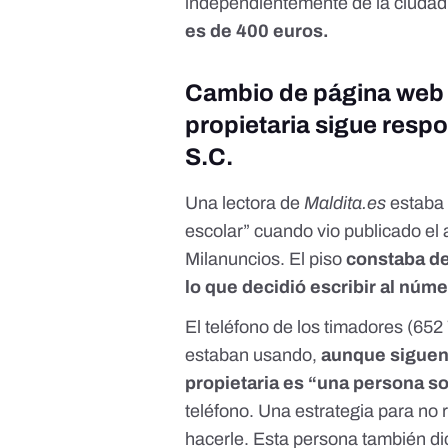
independientemente de la ciudad
es de 400 euros.
Cambio de página web 
propietaria sigue resp
S.C.
Una lectora de
Maldita.es
estaba
escolar” cuando vio publicado el
Milanuncios. El piso
constaba de
lo que decidió escribir al núm
El teléfono de los timadores (65
estaban usando,
aunque siguen
propietaria es “una persona s
teléfono. Una estrategia para no
hacerle. Esta persona también d