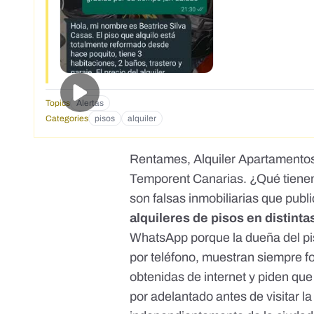
Topics
Alertas
Categories
pisos
alquiler
Rentames
,
Alquiler Apartamentos
Temporent Canarias. ¿Qué tien
son falsas inmobiliarias que pub
alquileres de pisos en distinta
WhatsApp porque la dueña del pi
por teléfono, muestran siempre f
obtenidas de internet y piden qu
por adelantado antes de visitar la