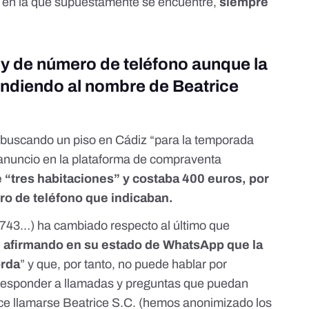
 en la que supuestamente se encuentre,
siempre
y de número de teléfono aunque la
ondiendo al nombre de Beatrice
 buscando un piso en Cádiz “para la temporada
 anuncio en la plataforma de compraventa
 “tres habitaciones” y costaba 400 euros, por
ero de teléfono que indicaban.
2 743…) ha cambiado respecto al último que
 afirmando en su estado de WhatsApp que la
orda
” y que, por tanto, no puede hablar por
 responder a llamadas y preguntas que puedan
ice llamarse Beatrice S.C. (hemos anonimizado los