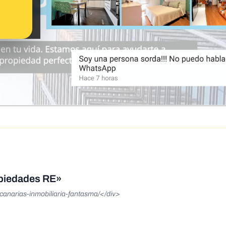
opiedades RE»
canarias-inmobiliaria-fantasma/</div>