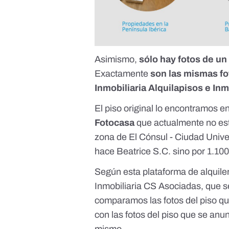
Asimismo,
sólo hay fotos de un
Exactamente
son
las mismas fo
Inmobiliaria Alquilapisos e In
El piso original lo encontramos 
Fotocasa
que actualmente no est
zona de El Cónsul - Ciudad Univer
hace Beatrice S.C. sino por 1.100
Según esta plataforma de alquile
Inmobiliaria CS Asociadas, que s
comparamos las fotos del piso q
con las
fotos del piso que se anu
mismo.