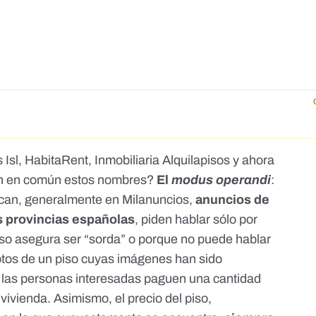
 Isl
,
HabitaRent, Inmobiliaria Alquilapisos
y ahora
en en común estos nombres?
El
modus operandi
:
lican, generalmente en Milanuncios,
anuncios de
s
provincias españolas
, piden hablar sólo por
so asegura ser “sorda” o porque no puede hablar
otos de un piso cuyas imágenes han sido
e las personas interesadas paguen una cantidad
 vivienda. Asimismo, el precio del piso,