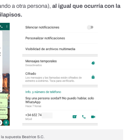
tando a otra persona),
al igual que ocurría con la
ilapisos
.
 la supuesta Beatrice S.C.