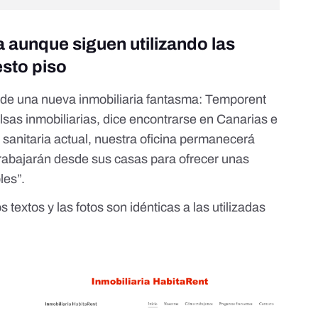
ia aunque siguen utilizando las
sto piso
k de una nueva inmobiliaria fantasma:
Temporent
alsas inmobiliarias,
dice encontrarse en Canarias
e
n sanitaria actual, nuestra oficina permanecerá
trabajarán desde sus casas para ofrecer unas
les”.
 textos y las fotos son idénticas a las utilizadas