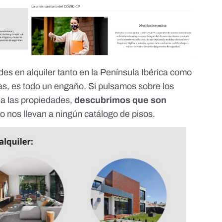
s en alquiler tanto en la Península Ibérica como
ias, es todo un engaño. Si pulsamos sobre los
 a las propiedades,
descubrimos que son
 no nos llevan a ningún catálogo de pisos.