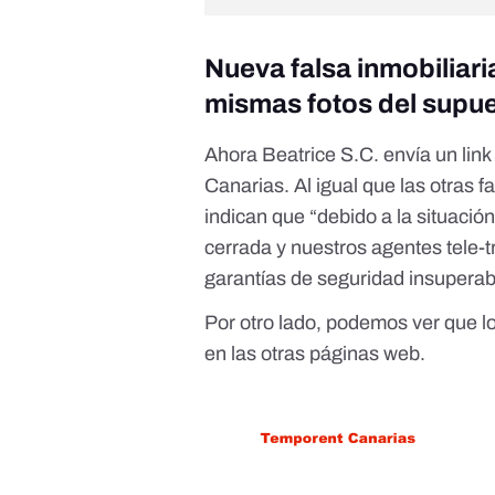
Nueva
falsa inmobiliar
mismas fotos del supue
Ahora Beatrice S.C. envía un lin
Canarias
. Al igual que las otras f
indican que “debido a la situació
cerrada y nuestros agentes tele-
garantías de seguridad insuperab
Por otro lado, podemos ver que los
en las otras páginas web.