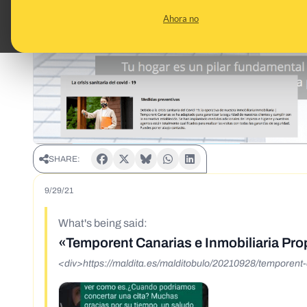
Ahora no
SHARE:
9/29/21
What's being said:
«Temporent Canarias e Inmobiliaria Pr
<div>https://maldita.es/malditobulo/20210928/temporent-