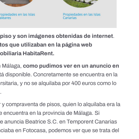
 piso
y son imágenes obtenidas de internet
.
tos que utilizaban en la página web
mobiliaria HabitaRent
.
en Málaga,
como pudimos ver en un anuncio en
á disponible. Concretamente se encuentra en la
sitaria, y no se alquilaba por 400 euros como lo
.
r y compraventa de pisos, quien lo alquilaba era
la
e encuentra en la provincia de Málaga.
Si
ue anuncia Beatrice S.C. en Temporent Canarias
nciaba en Fotocasa
, podemos ver que se trata del