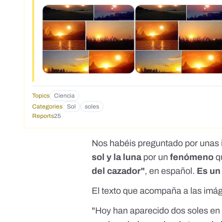
Topics
Ciencia
Categories
Sol
soles
Reports
25
Nos habéis preguntado por unas
sol y la luna
por un
fenómeno
q
del cazador"
, en español.
Es un
El texto que acompaña a las imág
"Hoy han aparecido dos soles en 