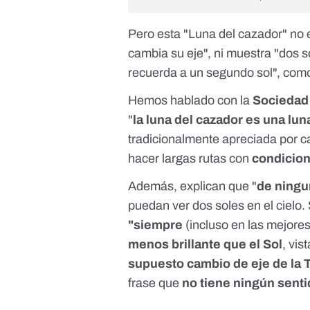
Pero esta "Luna del cazador" no 
cambia su eje", ni muestra "dos sol
recuerda a un segundo sol", como 
Hemos hablado con la
Sociedad
"
la luna del cazador es una lun
tradicionalmente apreciada por 
hacer largas rutas con
condicion
Además, explican que "
de ning
puedan ver dos soles en el cielo
"siempre
(incluso en las mejore
menos brillante que el Sol
, vis
supuesto cambio de eje de la T
frase que
no tiene ningún senti