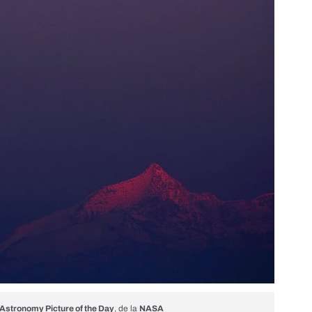
Astronomy Picture of the Day
, de la
NASA