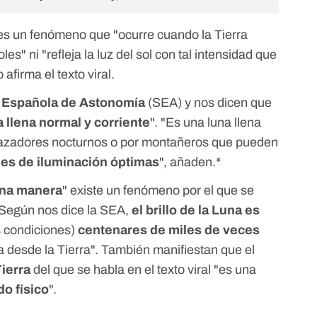
es un fenómeno que "ocurre cuando la Tierra
es" ni "refleja la luz del sol con tal intensidad que
afirma el texto viral.
 Española de Astonomía
(SEA) y nos dicen que
a llena normal y corriente
". "Es una luna llena
cazadores nocturnos o por montañeros que pueden
es de iluminación óptimas
", añaden.*
una manera
" existe un fenómeno por el que se
. Según nos dice la SEA,
el brillo de la Luna
es
s condiciones)
centenares de miles de veces
ta desde la Tierra". También manifiestan que el
ierra
del que se habla en el texto viral "es una
do físico
".