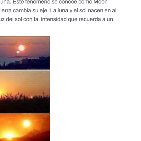
 la luna. Este fenómeno se conoce como Moon
erra cambia su eje. La luna y el sol nacen en al
luz del sol con tal intensidad que recuerda a un