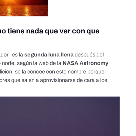
no tiene nada que ver con que
dor" es la
segunda luna
llena
después del
 norte, según la web de la
NASA
Astronomy
adición, se la conoce con este nombre porque
ores que salen a aprovisionarse de cara a los