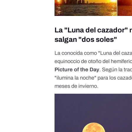
La "Luna del cazador" 
salgan "dos soles"
La conocida como "Luna del caza
equinoccio de otoño del hemiferio
Picture of the Day
. Según la tr
"ilumina la noche" para los cazad
meses de invierno.