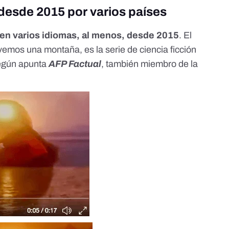
desde 2015 por varios países
 en varios idiomas, al menos, desde
2015
. El
 vemos una montaña, es la serie de ciencia ficción
según
apunta
AFP Factual
, también miembro de la