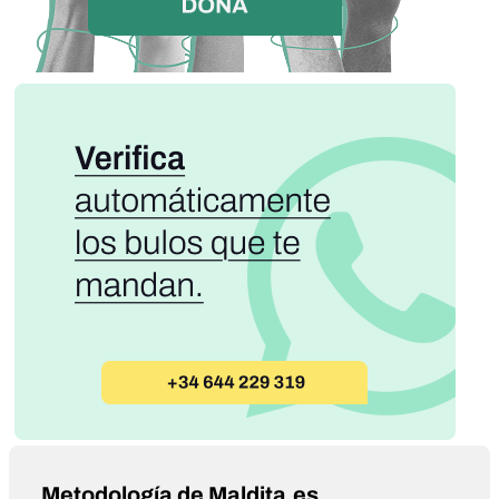
Metodología de Maldita.es