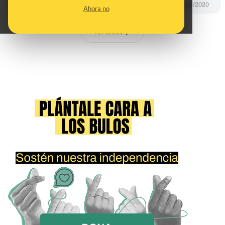
DESINFO
07/07/2020
Ahora no
Ver todos