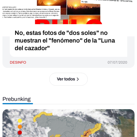
No, estas fotos de "dos soles" no
muestran el "fenómeno" de la "Luna
del cazador"
DESINFO
07/07/2020
Ver todos
Prebunking