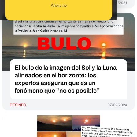
DESINFO
01/06/2021
Ahora no
El bulo de la imagen del Sol y la Luna
alineados en el horizonte: los
expertos aseguran que es un
fenómeno que “no es posible”
DESINFO
07/02/2024