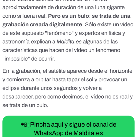
aproximadamente de duración de una luna gigante
como si fuera real.
Pero es un bulo
:
se trata de una
grabación creada digitalmente
. Sólo existe un vídeo
de este supuesto "fenómeno" y expertos en física y
astronomía explican a
Maldita.es
algunas de las
características que hacen del vídeo un fenómeno
"imposible" de ocurrir.
En la grabación, el satélite aparece desde el horizonte
y comienza a orbitar hasta tapar el sol y provocar un
eclipse durante unos segundos y volver a
desaparecer, pero como decimos, el vídeo no es real y
se trata de un bulo.
📲 ¡Pincha aquí y sigue el canal de
WhatsApp de Maldita.es