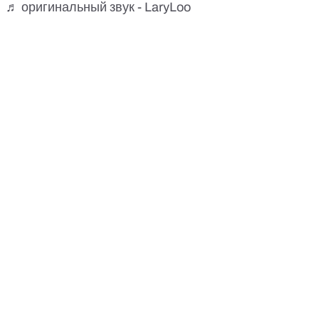
♬ оригинальный звук - LaryLoo