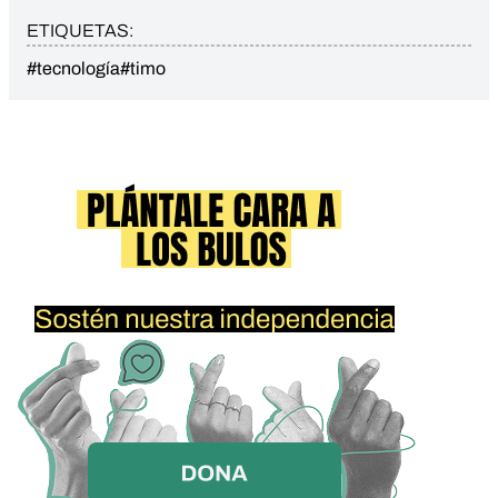
ETIQUETAS:
#tecnología
#timo