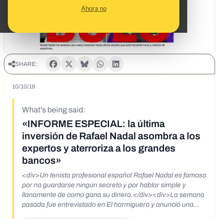
Ahora no
SHARE:
10/10/19
What's being said:
«INFORME ESPECIAL: la última
inversión de Rafael Nadal asombra a los
expertos y aterroriza a los grandes
bancos»
<div>Un tenista profesional español Rafael Nadal es famoso
por no guardarse ningún secreto y por hablar simple y
llanamente de como gana su dinero.</div><div>La semana
pasada fue entrevistado en El hormiguero y anunció una
nueva "laguna dorada", que según él, puede