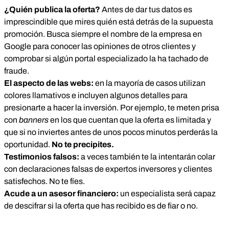
¿Quién publica la oferta?
Antes de dar tus datos es
imprescindible que mires quién está detrás de la supuesta
promoción. Busca siempre el nombre de la empresa en
Google para conocer las opiniones de otros clientes y
comprobar si algún portal especializado la ha tachado de
fraude.
El aspecto de las webs:
en la mayoría de casos utilizan
colores llamativos e incluyen algunos detalles para
presionarte a hacer la inversión. Por ejemplo, te meten prisa
con
banners
en los que cuentan que la oferta es limitada y
que si no inviertes antes de unos pocos minutos perderás la
oportunidad.
No te precipites.
Testimonios falsos:
a veces también te la intentarán colar
con declaraciones falsas de expertos inversores y clientes
satisfechos. No te fíes.
Acude a un asesor financiero:
un especialista será capaz
de descifrar si la oferta que has recibido es de fiar o no.