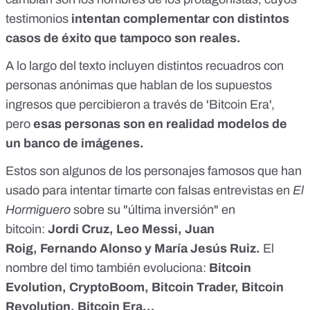
testimonios
intentan complementar con distintos
casos de éxito que tampoco son reales.
A lo largo del texto incluyen distintos recuadros con
personas anónimas que hablan de los supuestos
ingresos que percibieron a través de 'Bitcoin Era',
pero
esas personas son en realidad modelos de
un banco de imágenes.
Estos son
algunos de los personajes famosos
que han
usado para intentar timarte con falsas entrevistas en
El
Hormiguero
sobre su "última inversión" en
bitcoin:
Jordi Cruz
,
Leo Messi
,
Juan
Roig
,
Fernando Alonso
y
María Jesús Ruiz.
El
nombre del timo también evoluciona:
Bitcoin
Evolution, CryptoBoom, Bitcoin Trader, Bitcoin
Revolution, Bitcoin Era...