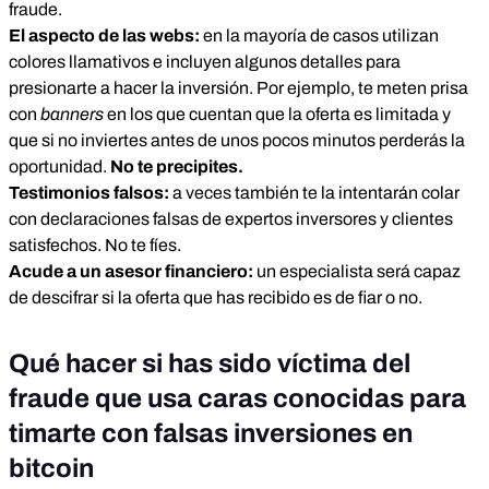
fraude.
El aspecto de las webs:
en la mayoría de casos utilizan
colores llamativos e incluyen algunos detalles para
presionarte a hacer la inversión. Por ejemplo, te meten prisa
con
banners
en los que cuentan que la oferta es limitada y
que si no inviertes antes de unos pocos minutos perderás la
oportunidad.
No te precipites.
Testimonios falsos:
a veces también te la intentarán colar
con declaraciones falsas de expertos inversores y clientes
satisfechos. No te fíes.
Acude a un asesor financiero:
un especialista será capaz
de descifrar si la oferta que has recibido es de fiar o no.
Qué hacer si has sido víctima del
fraude que usa caras conocidas para
timarte con falsas inversiones en
bitcoin