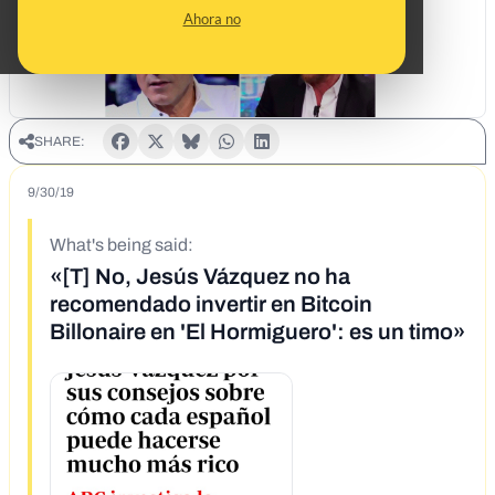
Ahora no
SHARE:
9/30/19
What's being said:
«[T] No, Jesús Vázquez no ha
recomendado invertir en Bitcoin
Billonaire en 'El Hormiguero': es un timo»