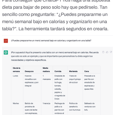
Para conseguir que ChatGPT nos haga una supuesta
dieta para bajar de peso solo hay que pedírselo. Tan
sencillo como preguntarle: “¿Puedes prepararme un
menú semanal bajo en calorías y organizarlo en una
tabla?”. La herramienta tardará segundos en crearla.