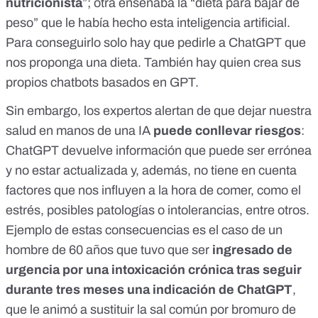
nutricionista
”;
otra enseñaba
la “dieta para bajar de
peso” que le había hecho esta inteligencia artificial.
Para conseguirlo solo hay que pedirle a ChatGPT que
nos proponga una dieta. También hay quien
crea sus
propios chatbots basados en GPT
.
Sin embargo, los expertos alertan de que dejar nuestra
salud en manos de una IA
puede conllevar riesgos
:
ChatGPT devuelve
información que puede ser errónea
y no estar actualizada
y, además, no tiene en cuenta
factores que nos influyen a la hora de comer, como el
estrés, posibles patologías o intolerancias, entre otros.
Ejemplo de estas consecuencias es
el caso de un
hombre de 60 años
que tuvo que ser
ingresado de
urgencia por una intoxicación crónica tras seguir
durante tres meses una indicación de ChatGPT
,
que le animó a sustituir la sal común por bromuro de