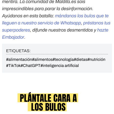
mentira. La comunidad de Maldita.es sois
imprescindibles para parar la desinformación.
Ayúdanos en esta batalla:
mándanos los bulos que te
lleguen a nuestro servicio de Whatsapp
,
préstanos tus
superpoderes
, difunde nuestros desmentidos y
hazte
Embajador
.
ETIQUETAS:
#alimentación
#alimentos
#tecnología
#dietas
#nutrición
#TikTok
#ChatGPT
#inteligencia artificial