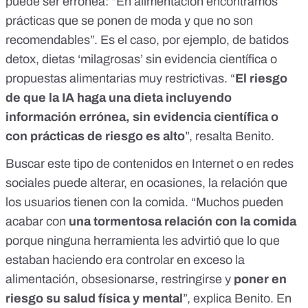
puede ser errónea: “En alimentación encontramos
prácticas que se ponen de moda y que no son
recomendables”. Es el caso, por ejemplo, de
batidos
detox
,
dietas ‘milagrosas’
sin evidencia científica o
propuestas alimentarias
muy restrictivas
. “
El riesgo
de que la IA haga una dieta incluyendo
información errónea, sin evidencia científica o
con prácticas de riesgo es alto
”, resalta Benito.
Buscar este tipo de contenidos en Internet o en redes
sociales puede alterar, en ocasiones, la relación que
los usuarios tienen con la comida. “Muchos pueden
acabar con
una
tormentosa relación con la comida
porque ninguna herramienta les advirtió que lo que
estaban haciendo era
controlar en exceso la
alimentación
, obsesionarse, restringirse y
poner en
riesgo su salud física y mental
”, explica Benito. En