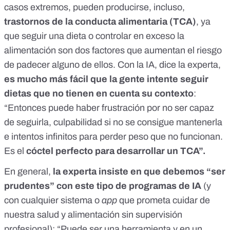
casos extremos, pueden producirse, incluso,
trastornos de la conducta alimentaria (TCA)
, ya
que seguir una dieta o controlar en exceso la
alimentación son dos factores que aumentan el riesgo
de padecer alguno de ellos. Con la IA, dice la experta,
es mucho más fácil que la gente intente seguir
dietas que no tienen en cuenta su contexto
:
“Entonces puede haber frustración por no ser capaz
de seguirla, culpabilidad si no se consigue mantenerla
e intentos infinitos para perder peso que no funcionan.
Es el
cóctel perfecto para desarrollar un TCA”.
En general,
la experta insiste en que debemos “ser
prudentes” con este tipo de programas de IA
(y
con cualquier sistema o
app
que prometa cuidar de
nuestra salud y alimentación sin supervisión
profesional):
“Puede ser una herramienta y en un