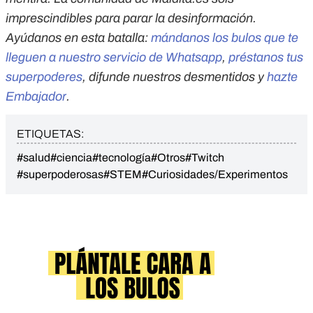
imprescindibles para parar la desinformación.
Ayúdanos en esta batalla:
mándanos los bulos que te
lleguen a nuestro servicio de Whatsapp
,
préstanos tus
superpoderes
, difunde nuestros desmentidos y
hazte
Embajador
.
ETIQUETAS:
#salud
#ciencia
#tecnología
#Otros
#Twitch
#superpoderosas
#STEM
#Curiosidades/Experimentos