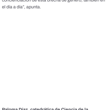
concienciación de esta brecha de género, también en
el día a día”, apunta.
Paloma Díaz, catedrática de Ciencia de la