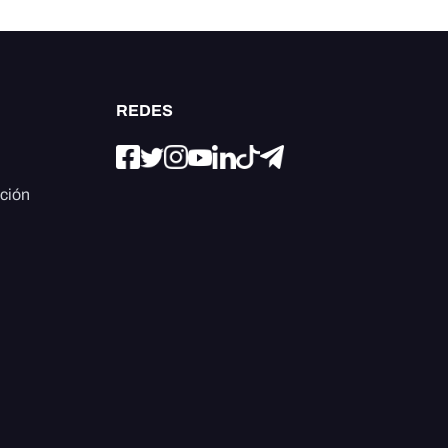
REDES
ación