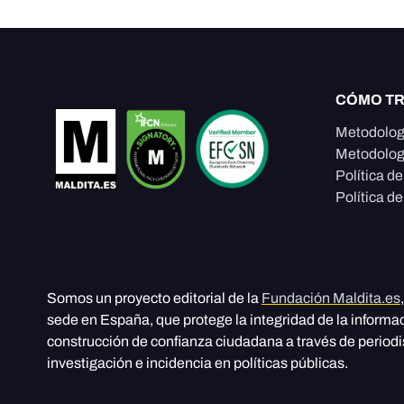
CÓMO T
Metodolog
Metodolog
Política d
Política de
Somos un proyecto editorial de la
Fundación Maldita.es
sede en España, que protege la integridad de la informa
construcción de confianza ciudadana a través de period
investigación e incidencia en políticas públicas.