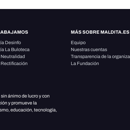
RABAJAMOS
MÁS SOBRE MALDITA.ES
ía Desinfo
Equipo
ía La Buloteca
Nuestras cuentas
e Neutralidad
Transparencia de la organiz
 Rectificación
La Fundación
, sin ánimo de lucro y con
ción y promueve la
ismo, educación, tecnología,