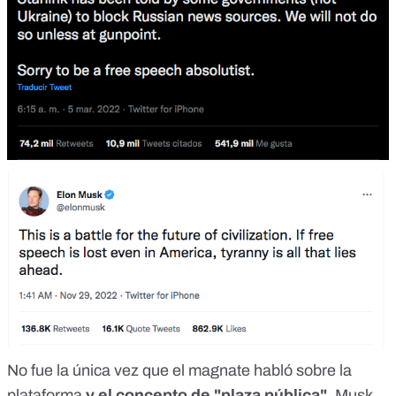
No fue la única vez que el magnate habló sobre la
plataforma
y el concepto de "plaza pública".
Musk