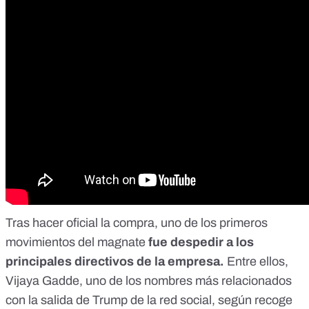
Tras hacer oficial la compra, uno de los primeros
movimientos del magnate
fue despedir a los
principales directivos de la empresa.
Entre ellos,
Vijaya Gadde, uno de los nombres más relacionados
con la salida de Trump de la red social,
según recoge