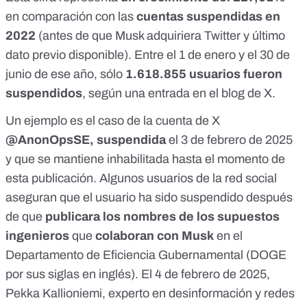
en comparación con las
cuentas suspendidas en
2022
(antes de que Musk adquiriera Twitter y último
dato previo disponible). Entre el 1 de enero y el 30 de
junio de ese año, sólo
1.618.855 usuarios fueron
suspendidos
, según
una entrada en el blog de X.
Un ejemplo es el caso de la cuenta de X
@AnonOpsSE, suspendida
el 3 de febrero de 2025
y que
se mantiene inhabilitada
hasta el momento de
esta publicación. Algunos usuarios de la red social
aseguran
que el usuario ha sido suspendido después
de que
publicara los nombres
de los supuestos
ingenieros
que
colaboran con Musk
en el
Departamento de Eficiencia Gubernamental (DOGE
por sus siglas en inglés). El 4 de febrero de 2025,
Pekka Kallioniemi, experto en desinformación y redes