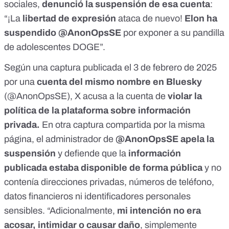
sociales,
denunció la suspensión de esa cuenta
:
“¡La
libertad de expresión
ataca de nuevo!
Elon ha
suspendido @AnonOpsSE
por exponer a su pandilla
de adolescentes DOGE”.
Según una
captura
publicada el 3 de febrero de 2025
por una
cuenta del mismo nombre en Bluesky
(@AnonOpsSE), X acusa a la cuenta de
violar
la
política de la plataforma sobre información
privada
.
En
otra captura
compartida por la misma
página, el administrador de
@AnonOpsSE
apela la
suspensión
y defiende que la
información
publicada estaba disponible de forma pública
y no
contenía direcciones privadas, números de teléfono,
datos financieros ni identificadores personales
sensibles. “Adicionalmente,
mi intención no era
acosar, intimidar o causar daño
, simplemente