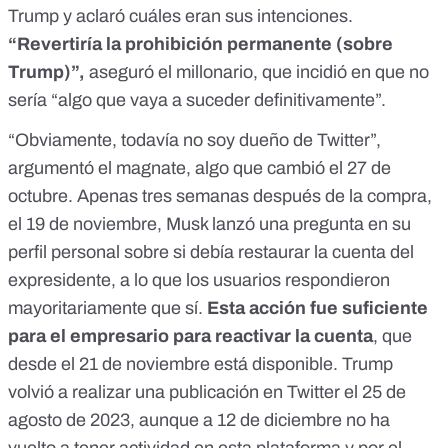
Trump y aclaró cuáles eran sus intenciones.
“Revertiría la prohibición permanente (sobre
Trump)”,
aseguró el millonario, que incidió en que no
sería “algo que vaya a suceder definitivamente”.
“Obviamente, todavía no soy dueño de Twitter”,
argumentó el magnate, algo que cambió el 27 de
octubre. Apenas tres semanas después de la compra,
el 19 de noviembre, Musk lanzó una pregunta en su
perfil personal sobre si debía restaurar la cuenta del
expresidente, a lo que los usuarios respondieron
mayoritariamente que sí.
Esta acción fue suficiente
para el empresario para reactivar la cuenta
, que
desde
el 21 de noviembre está disponible.
Trump
volvió a realizar una
publicación
en Twitter el 25 de
agosto de 2023, aunque a 12 de diciembre no ha
vuelto a tener actividad en esta plataforma y por el