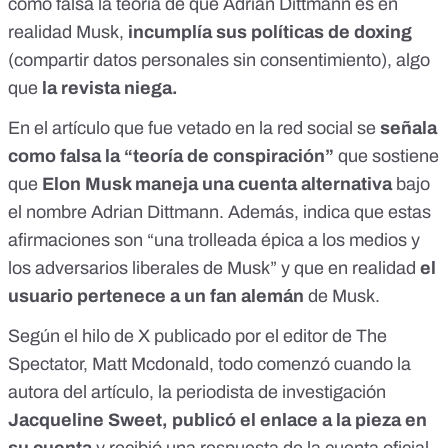
como falsa la teoría de que Adrian Dittmann es en
realidad Musk,
incumplía
sus políticas de doxing
(compartir datos personales sin consentimiento), algo
que
la revista niega.
En el artículo que fue vetado en la red social se
señala
como falsa la “teoría de conspiración”
que sostiene
que
Elon Musk maneja una cuenta alternativa
bajo
el nombre Adrian Dittmann. Además, indica que estas
afirmaciones son “una trolleada épica a los medios y
los adversarios liberales de Musk” y que en realidad
el
usuario pertenece a un fan alemán
de Musk.
Según el
hilo de X
publicado por el editor de The
Spectator, Matt Mcdonald, todo comenzó cuando la
autora del artículo, la periodista de investigación
Jacqueline Sweet
, publicó el enlace a la pieza en