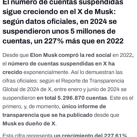
El número de cuentas suspendidas
sigue creciendo en el X de Musk:
según datos oficiales, en 2024 se
suspendieron unos 5 millones de
cuentas, un 227% más que en 2022
Desde que
Elon Musk compró la red social
en 2022
,
el
número de cuentas suspendidas en X ha
crecido
exponencialmente. Así lo demuestran las
cifras oficiales: según el
Reporte de Transparencia
Global de 2024
de X, entre enero y junio de 2024 se
suspendieron
en total 5.296.870 cuentas
. Este es el
primero, y, de momento,
único informe de
transparencia que se ha publicado
desde que
Musk es dueño de X
.
Esta cifra representa
un crecimiento del 227,61%