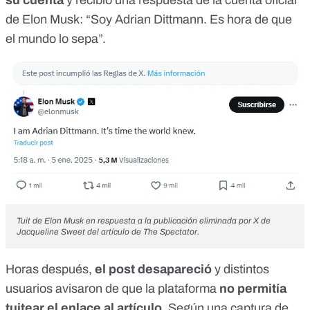
su cuenta
y recibió
una respuesta de la cuenta oficial
de Elon Musk
: “Soy Adrian Dittmann. Es hora de que
el mundo lo sepa”.
Tuit de Elon Musk
en respuesta a la publicación eliminada por X de
Jacqueline Sweet del artículo de The Spectator.
Horas después,
el post desapareció
y
distintos
usuarios avisaron
de que la plataforma
no permitía
tuitear el enlace al artículo
. Según una
captura de