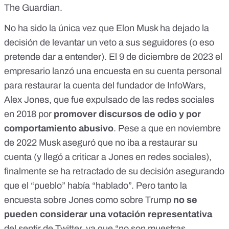
The Guardian.
No ha sido la única vez que Elon Musk ha dejado la
decisión de levantar un veto a sus seguidores (o eso
pretende dar a entender). El 9 de diciembre de 2023 el
empresario lanzó una encuesta en su cuenta personal
para
restaurar la cuenta del fundador de InfoWars,
Alex Jones
, que fue expulsado de las redes sociales
en 2018 por
promover discursos de odio y por
comportamiento abusivo
. Pese a que en noviembre
de 2022 Musk aseguró que no iba a restaurar su
cuenta (
y llegó a criticar a Jones en redes sociales
),
finalmente se ha retractado de su decisión asegurando
que el “pueblo” había “hablado”. Pero tanto la
encuesta sobre Jones como sobre Trump
no se
pueden considerar una
votación representativa
del sentir de Twitter, ya que “no son muestras