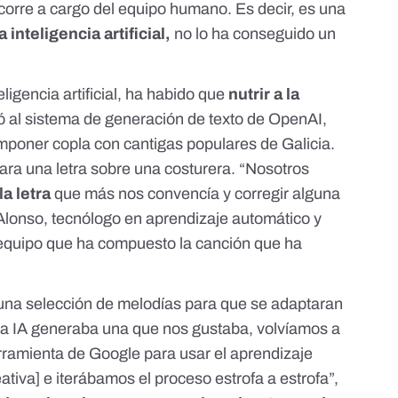
 corre a cargo del equipo humano. Es decir, es una
 inteligencia artificial,
no lo ha conseguido un
igencia artificial, ha habido que
nutrir a la
ó al
sistema de generación de texto de OpenAI,
componer copla con cantigas populares de Galicia.
ara una letra sobre una costurera
. “Nosotros
a letra
que más nos convencía y corregir alguna
n Alonso, tecnólogo en aprendizaje automático y
equipo que ha compuesto la canción que ha
 una selección de melodías para que se adaptaran
la IA generaba una que nos gustaba, volvíamos a
rramienta de Google para usar el aprendizaje
ativa
] e iterábamos el proceso estrofa a estrofa”,