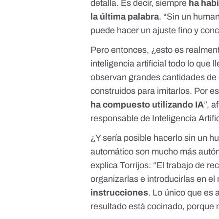
detalla. Es decir, siempre
ha hab
la última palabra
. “Sin un human
puede hacer un ajuste fino y concr
Pero entonces, ¿esto es realmente
inteligencia artificial todo lo qu
observan grandes cantidades de 
construidos para imitarlos. Por e
ha compuesto utilizando IA
”, 
responsable de Inteligencia Artifi
¿Y sería posible hacerlo sin un
automático
son mucho más autó
explica Torrijos: “El trabajo de re
organizarlas e introducirlas en 
instrucciones
. Lo único que es 
resultado está cocinado, porque n