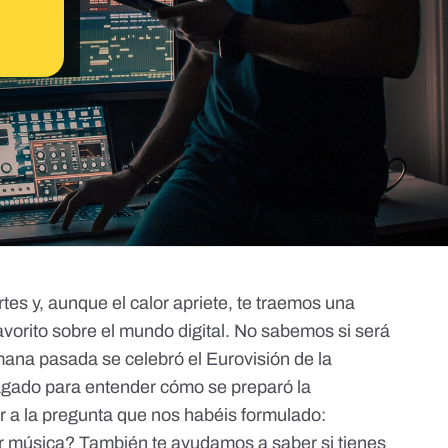
rtes y, aunque el calor apriete, te traemos una
avorito sobre el mundo digital. No sabemos si será
mana pasada se celebró el Eurovisión de la
ndagado para entender cómo se preparó la
 a la pregunta que nos habéis formulado:
 música? También te ayudamos a saber si tienes