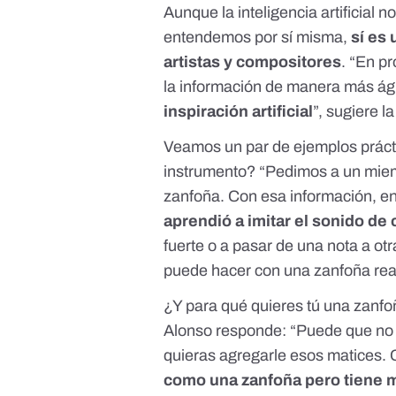
Aunque la inteligencia artificial
entendemos por sí misma,
sí es
artistas y compositores
. “En pr
la información de manera más ág
inspiración artificial
”, sugiere l
Veamos un par de ejemplos prácti
instrumento? “Pedimos a un miem
zanfoña. Con esa información, e
aprendió a imitar el sonido de
fuerte o a pasar de una nota a ot
puede hacer con una zanfoña real”
¿Y para qué quieres tú una zanfo
Alonso responde: “Puede que no 
quieras agregarle esos matices. 
como una zanfoña pero tiene 