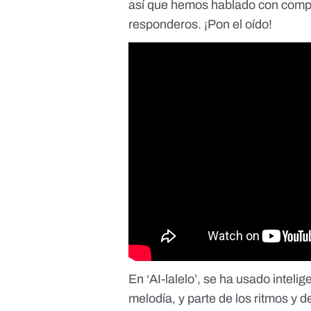
así que hemos hablado con composi
responderos. ¡Pon el oído!
En ‘AI-lalelo’, se ha usado intelige
melodía, y parte de los ritmos y 