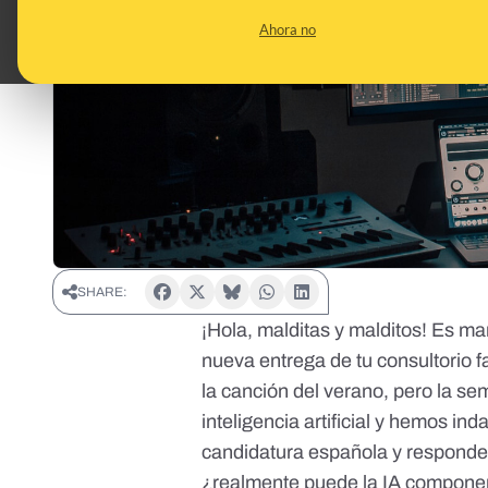
Ahora no
SHARE:
¡Hola, malditas y malditos! Es ma
nueva entrega de tu consultorio f
la canción del verano, pero la se
inteligencia artificial y hemos i
candidatura española y responder
¿realmente puede la IA componer