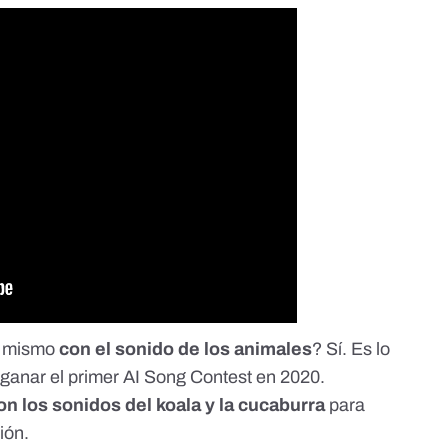
lo mismo
con el sonido de los animales
? Sí. Es lo
a
ganar el primer AI Song Contest en 2020
.
n los sonidos del koala y la
cucaburra
para
ión.