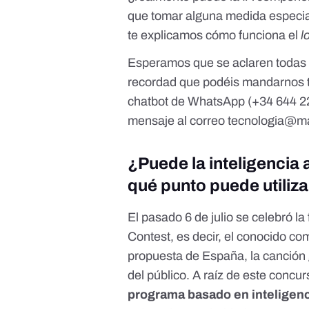
que tomar alguna medida especial
te explicamos cómo funciona el
l
Esperamos que se aclaren todas v
recordad que podéis mandarnos t
chatbot de WhatsApp
(+34 644 2
mensaje al correo
tecnologia@ma
¿Puede la inteligencia
qué punto puede utiliz
El pasado 6 de julio se celebró la
Contest
, es decir, el conocido co
propuesta de España, la canción g
del público. A raíz de este conc
programa basado en inteligenc