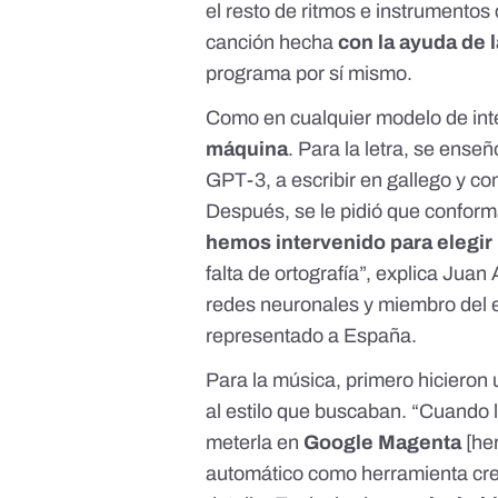
el resto de ritmos e instrumentos
canción hecha
con la ayuda de la
programa por sí mismo
.
Como en cualquier modelo de intel
máquina
. Para la letra, se enseñ
GPT-3
, a escribir en gallego y 
Después,
se le pidió que conform
hemos intervenido para elegir l
falta de ortografía”, explica Jua
redes neuronales y miembro del 
representado a España.
Para la música, primero hicieron
al estilo que buscaban. “Cuando 
meterla en
Google Magenta
[
he
automático como herramienta cre