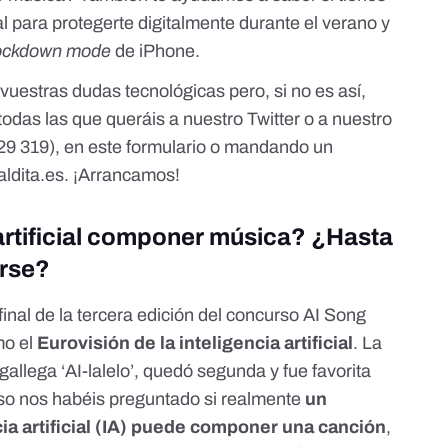
 para protegerte digitalmente durante el verano y
ockdown mode
de iPhone.
uestras dudas tecnológicas pero, si no es así,
odas las que queráis a nuestro
Twitter
o a
nuestro
29 319), en
este formulario
o mandando un
ldita.es
. ¡Arrancamos!
 artificial componer música? ¿Hasta
arse?
 final de la tercera edición del concurso
AI Song
mo el
Eurovisión de la inteligencia artificial
. La
allega ‘AI-lalelo’, quedó segunda y fue favorita
urso nos habéis preguntado si realmente
un
ia artificial (IA) puede componer una canción
,