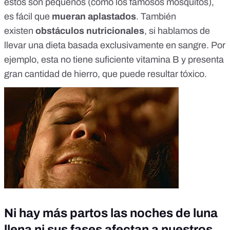
estos son pequeños (como
los famosos mosquitos
),
es fácil que
mueran aplastados
. También
existen
obstáculos nutricionales
, si hablamos de
llevar una dieta basada exclusivamente en sangre. Por
ejemplo, esta no tiene suficiente vitamina B y presenta
gran cantidad de hierro, que puede resultar tóxico.
Ni hay más partos las noches de luna
llena ni sus fases afectan a nuestros