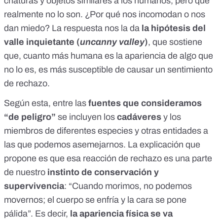
criaturas y objetos similares a los humanos, pero que
realmente no lo son. ¿Por qué nos incomodan o nos
dan miedo? La respuesta nos la da
la hipótesis del
valle inquietante (
uncanny
valley
)
, que sostiene
que, cuanto más humana es la apariencia de algo que
no lo es, es más susceptible de causar un sentimiento
de rechazo.
Según esta, entre las
fuentes que consideramos
“de peligro”
se incluyen los
cadáveres
y los
miembros de diferentes especies y otras entidades a
las que podemos asemejarnos. La explicación que
propone es que esa reacción de rechazo es una parte
de nuestro
instinto de conservación y
supervivencia
: “Cuando morimos, no podemos
movernos; el cuerpo se enfría y la cara se pone
pálida”. Es decir,
la apariencia física se va