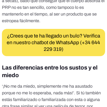
a secas), dado que conseguir que el cuerpo absorba el
PRP no es tan sencillo, como tampoco lo es
mantenerlo en el tiempo, al ser un producto que se
estropea fácilmente.
¿Crees que te ha llegado un bulo? Verifica
en nuestro chatbot de WhatsApp (+34 644
229 319)
Las diferencias entre los sustos y el
miedo
‘¡No me da miedo, simplemente me ha asustado
porque no me lo esperaba, nada más!’. Si tú también
estás familiarizado o familiarizada con esta o alguna
otra frase similar al ver una película de terror, por