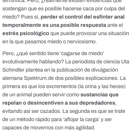
terrorífica. Pero, ¿realmente existen evidencias que
sostengan que es posible hacerse caca por culpa del
miedo? Pues sí,
perder el control del esfínter anal
temporalmente es una posible respuesta
ante el
estrés psicológico
que puede provocar una situación
en la que pasamos miedo o nerviosismo.
Pero, ¿qué sentido tiene ‘cagarse de miedo’
evolutivamente hablando? La periodista de ciencia Uta
Schindler plantea en la publicación de divulgación
alemana
Spektrum.de
dos posibles explicaciones. La
primera es que los excrementos (la orina y las heces)
de un animal pueden servir como
sustancias que
repelan o desincentiven a sus depredadores
,
evitando así ser cazados. La segunda es que se trate
de un método rápido para ‘aflojar la carga’ y ser
capaces de movernos con más agilidad.