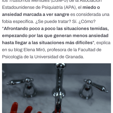
los Trastornos Mentales
(
DSM-5
) de la Asociación
Estadounidense de Psiquiatría (APA), el
miedo o
ansiedad marcada a ver sangre
es considerada una
fobia específica. ¿Se puede tratar? Sí. ¿Cómo?
"
Afrontando poco a poco las situaciones temidas,
empezando por las que generan menos ansiedad
hasta llegar a las situaciones más difíciles
", explica
en
su blog Elena Miró, profesora de la Facultad de
Psicología de la Universidad de Granada
.