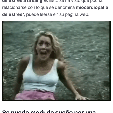
de estrés a la sangre
. Esto se ha visto que podría
relacionarse con lo que se denomina
miocardiopatía
de estrés
", puede leerse en su página web.
Se puede morir de sueño por una