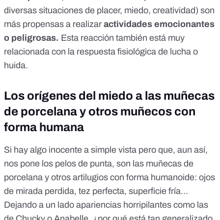
diversas situaciones de placer, miedo, creatividad) son
más propensas a realizar
actividades emocionantes
o peligrosas.
Esta reacción también está muy
relacionada con
la respuesta fisiológica de lucha o
huida
.
Los orígenes del miedo a las muñecas
de porcelana y otros muñecos con
forma humana
Si hay algo inocente a simple vista pero que, aun así,
nos pone los pelos de punta, son las muñecas de
porcelana y otros artilugios con forma humanoide: ojos
de mirada perdida, tez perfecta, superficie fría…
Dejando a un lado apariencias horripilantes como las
de Chucky o Anabelle, ¿
por qué está tan generalizado