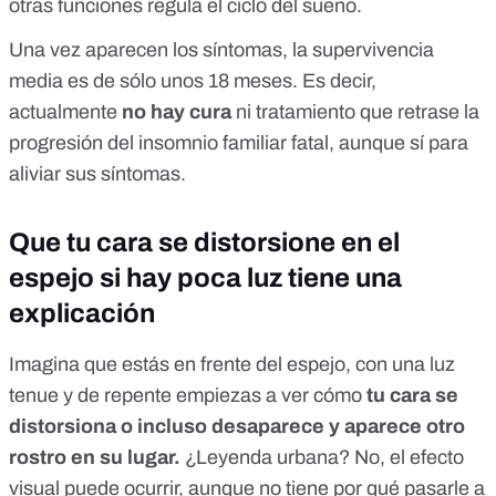
otras funciones regula el
ciclo del sueño
.
Una vez aparecen los síntomas, la supervivencia
media es de
sólo unos 18 meses
. Es decir,
actualmente
no hay cura
ni tratamiento que retrase la
progresión del insomnio familiar fatal, aunque sí para
aliviar sus síntomas.
Que tu cara se distorsione en el
espejo si hay poca luz tiene una
explicación
Imagina que estás en frente del espejo, con una luz
tenue y
de repente empiezas a ver cómo
tu cara se
distorsiona o incluso desaparece y aparece otro
rostro en su lugar
.
¿Leyenda urbana? No, el efecto
visual puede ocurrir, aunque no tiene por qué pasarle a