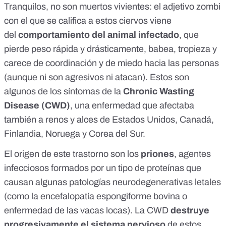
Tranquilos, no son muertos vivientes: el adjetivo zombi
con el que se califica a estos ciervos viene
del
comportamiento del animal infectado
, que
pierde peso rápida y drásticamente, babea, tropieza y
carece de coordinación y de miedo hacia las personas
(aunque ni son agresivos ni atacan). Estos son
algunos de los síntomas de la
Chronic Wasting
Disease (CWD)
, una enfermedad que afectaba
también a renos y alces de Estados Unidos, Canadá,
Finlandia, Noruega y Corea del Sur.
El origen de este trastorno son los
priones
, agentes
infecciosos formados por un tipo de proteínas que
causan algunas patologías neurodegenerativas letales
(como la
encefalopatía espongiforme bovina
o
enfermedad de las vacas locas). La CWD
destruye
progresivamente el sistema nervioso
de estos