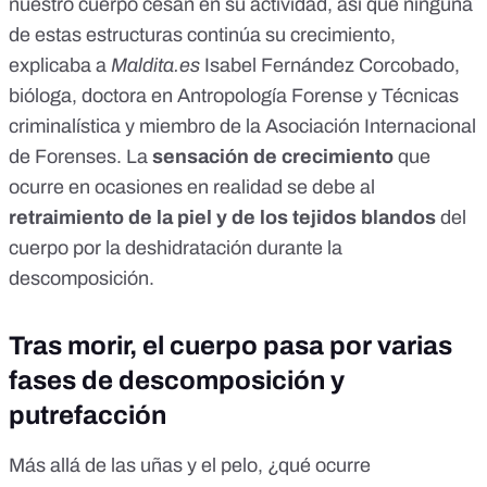
nuestro cuerpo cesan en su actividad, así que ninguna
de estas estructuras continúa su crecimiento,
explicaba a
Maldita.es
Isabel Fernández Corcobado
,
bióloga, doctora en
Antropología Forense y Técnicas
criminalística
y miembro de la
Asociación Internacional
de Forenses
. La
sensación de crecimiento
que
ocurre en ocasiones en realidad se debe al
retraimiento de la piel y de los tejidos blandos
del
cuerpo por la deshidratación durante la
descomposición.
Tras morir, el cuerpo pasa por varias
fases de descomposición y
putrefacción
Más allá de las uñas y el pelo, ¿qué ocurre