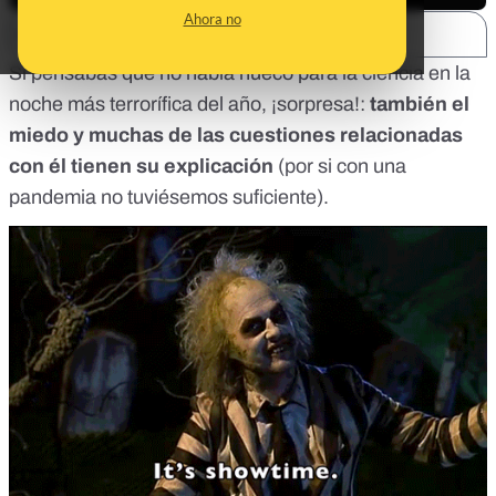
Ahora no
SHARE:
Si pensabas que no había hueco para la ciencia en la
noche más terrorífica del año, ¡sorpresa!:
también el
miedo y muchas de las cuestiones relacionadas
con él tienen su explicación
(por si con una
pandemia no tuviésemos suficiente).