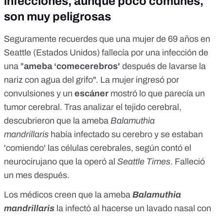
infecciones, aunque poco comunes,
son muy peligrosas
Seguramente recuerdes que una mujer de 69 años en
Seattle (Estados Unidos)
fallecía
por una infección de
una "
ameba ‘comecerebros'
después de lavarse la
nariz con agua del grifo". La mujer ingresó por
convulsiones y un
escáner
mostró lo que parecía un
tumor cerebral. Tras analizar el tejido cerebral,
descubrieron que la ameba
Balamuthia
mandrillaris
había infectado su cerebro y se estaban
'comiendo' las células cerebrales, según contó el
neurocirujano que la operó al
Seattle Times
. Falleció
un mes después.
Los médicos creen que la ameba
Balamuthia
mandrillaris
la infectó al hacerse un lavado nasal con