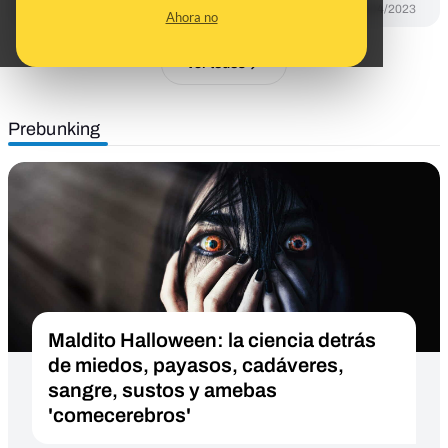
DESINFO
10/04/2023
Ahora no
Ver todos
Prebunking
Maldito Halloween: la ciencia detrás
de miedos, payasos, cadáveres,
sangre, sustos y amebas
'comecerebros'