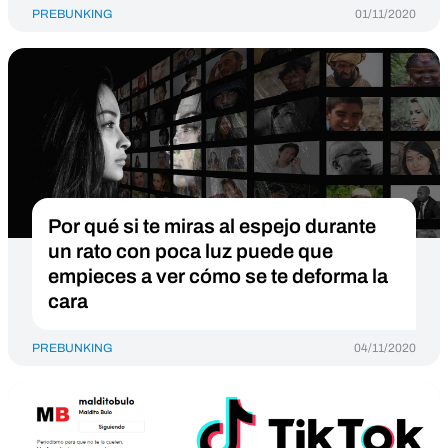
PREBUNKING
01/11/2020
Por qué si te miras al espejo durante
un rato con poca luz puede que
empieces a ver cómo se te deforma la
cara
PREBUNKING
04/11/2020