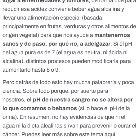
lugar a enfermedades y tumores
, de forma que para
reducir esa acidez conviene beber agua alcalina y
llevar una alimentación especial (basada
principalmente en frutas, verduras y otros alimentos de
origen vegetal) para que nos ayude a
mantenernos
sanos y de paso, por qué no, a adelgazar
. Si el pH
del agua pura es de 7 (el agua es neutra, ni ácida ni
alcalina), distintos procesos pueden modificarla para
aumentarlo hasta 8 o 9.
Pero detrás de todo esto hay mucha palabrería y poca
ciencia. Sobre todo porque, por suerte para
nosotros,
el pH de nuestra sangre
no se altera por
lo que comamos o bebamos
(sí lo hace el pH de la
orina). En resumen, no hay evidencias de que
ni el
agua ni la dieta alcalinas sirvan para prevenir o curar el
cáncer
. Puedes leer más sobre este tema
aquí
.