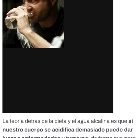
La teoría detrás de la dieta y el agua alcalina es que
si
nuestro cuerpo se acidifica demasiado puede dar