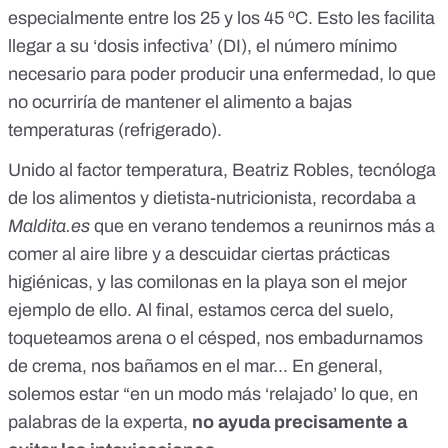
especialmente entre los
25 y los 45 ºC
. Esto les facilita
llegar a su ‘
dosis infectiva
’ (DI), el número mínimo
necesario para poder producir una enfermedad, lo que
no ocurriría de mantener el alimento a bajas
temperaturas (refrigerado).
Unido al factor temperatura, Beatriz Robles, tecnóloga
de los alimentos y dietista-nutricionista, recordaba a
Maldita.es
que
en verano tendemos a reunirnos más a
comer al aire libre y a descuidar ciertas prácticas
higiénicas
, y las comilonas en la playa son el mejor
ejemplo de ello. Al final, estamos cerca del suelo,
toqueteamos arena o el césped, nos embadurnamos
de crema, nos bañamos en el mar... En general,
solemos estar “en un modo más ‘relajado’ lo que, en
palabras de la experta,
no ayuda precisamente a