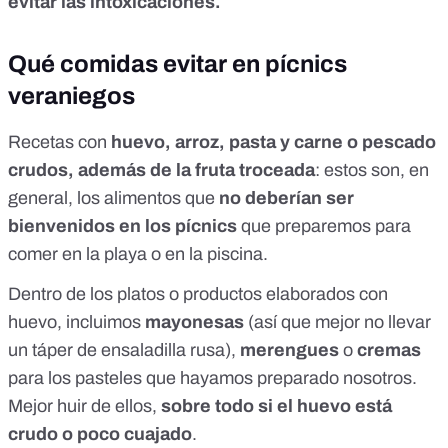
evitar las intoxicaciones.
Qué comidas evitar en pícnics
veraniegos
Recetas con
huevo, arroz, pasta y carne o pescado
crudos, además de la fruta troceada
: estos son, en
general, los alimentos que
no deberían ser
bienvenidos en los pícnics
que preparemos para
comer en la playa o en la piscina.
Dentro de los platos o productos elaborados con
huevo, incluimos
mayonesas
(así que mejor no llevar
un táper de ensaladilla rusa),
merengues
o
cremas
para los pasteles que hayamos preparado nosotros.
Mejor huir de ellos,
sobre todo si el huevo está
crudo o poco cuajado
.