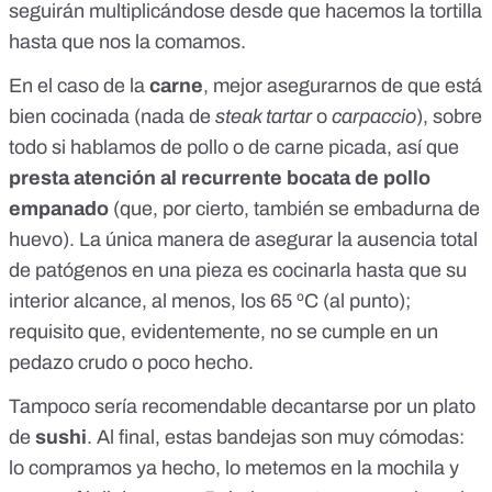
seguirán multiplicándose desde que hacemos la tortilla
hasta que nos la comamos.
En el caso de la
carne
,
mejor asegurarnos de que está
bien cocinada
(nada de
steak tartar
o
carpaccio
), sobre
todo si hablamos de
pollo
o de carne picada, así que
presta atención al recurrente bocata de pollo
empanado
(que, por cierto, también se embadurna de
huevo). La única manera de asegurar la ausencia total
de patógenos en una pieza es cocinarla hasta que su
interior alcance, al menos, los 65 ºC (al punto);
requisito que, evidentemente, no se cumple en un
pedazo crudo o poco hecho.
Tampoco sería recomendable decantarse por un plato
de
sushi
. Al final, estas bandejas son muy cómodas:
lo compramos ya hecho, lo metemos en la mochila y