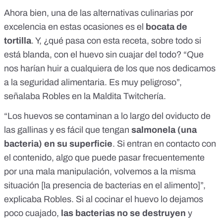
Ahora bien, una de las alternativas culinarias por
excelencia en estas ocasiones es el
bocata de
tortilla
. Y, ¿qué pasa con esta receta, sobre todo si
está blanda, con el huevo sin cuajar del todo? “Que
nos harían huir a cualquiera de los que nos dedicamos
a la seguridad alimentaria. Es muy peligroso”,
señalaba Robles en la
Maldita Twitchería
.
“Los huevos se contaminan a lo largo del oviducto de
las gallinas y es fácil que tengan
salmonela (una
bacteria) en su superficie
. Si entran en contacto con
el contenido, algo que puede pasar frecuentemente
por una mala manipulación, volvemos a la misma
situación [la presencia de bacterias en el alimento]”,
explicaba Robles. Si al cocinar el huevo lo dejamos
poco cuajado,
las bacterias no se destruyen
y