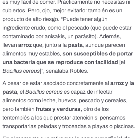
es muy fácil de comer. Prácticamente no necesitas ni
cubiertos. Pero, ojo, mejor evitarlo: también es un
producto de alto riesgo. “Puede tener
algún
ingrediente crudo, como el pescado
(que puede estar
contaminado por anisakis, un parásito). Además,
llevan
arroz
que, junto a la
pasta
, aunque parecen
alimentos muy estables,
son susceptibles de portar
una bacteria
que se reproduce con facilidad
[el
Bacillus cereus
]”, señalaba Robles.
A pesar de estar asociado concretamente al
arroz y la
pasta
, el
Bacillus cereus
es capaz de infectar
alimentos como leche, huevos, pescado y cereales,
pero también
frutas y verduras,
otro de los
tentempiés a los que prestar atención si pensamos
transportarlas peladas y troceadas a playas o piscinas.