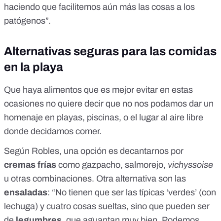
haciendo que facilitemos aún más las cosas a los
patógenos”.
Alternativas seguras para las comidas
en la playa
Que haya alimentos que es mejor evitar en estas
ocasiones no quiere decir que no nos podamos dar un
homenaje en playas, piscinas, o el lugar al aire libre
donde decidamos comer.
Según Robles, una opción es decantarnos por
cremas frías
como gazpacho, salmorejo,
vichyssoise
u otras combinaciones. Otra alternativa son las
ensaladas
: “No tienen que ser las típicas ‘verdes’ (con
lechuga) y cuatro cosas sueltas, sino que pueden ser
de
legumbres
, que aguantan muy bien. Podemos