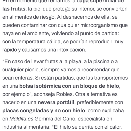
En el momento que retiramos la
capa superficial de
las frutas
, la piel que protege su interior,
se convierten
en alimentos de riesgo
. Al deshacernos de ella, se
pueden contaminar con cualquier microorganismo que
haya en el ambiente, volviendo al punto de partida:
con la temperatura cálida, se podrían reproducir muy
rápido y causarnos una intoxicación.
“En caso de llevar frutas a la playa, a la piscina o a
cualquier pícnic, siempre vamos a recomendar que
sean enteras. Si están partidas, que las transportemos
en una
bolsa isotérmica con un bloque de hielo
,
por ejemplo”, aconseja Robles. Otra alternativa es
hacerlo en una
nevera portátil
,
preferiblemente con
placas congeladas y no con hielo
, como explicaba
en
Maldita.es
Gemma del Caño, especialista en
industria alimentaria: “El hielo se derrite con el calor,