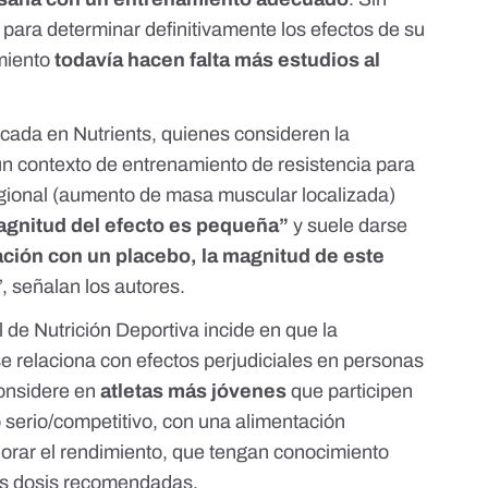
 para determinar definitivamente los efectos de su
miento
todavía hacen falta más estudios al
licada en
Nutrients
, quienes consideren la
n contexto de entrenamiento de resistencia para
egional (aumento de masa muscular localizada)
agnitud del efecto es pequeña”
y suele darse
ción con un placebo, la magnitud de este
”, señalan los autores.
 de Nutrición Deportiva
incide en que la
e relaciona con efectos perjudiciales en personas
onsidere en
atletas más jóvenes
que participen
serio/competitivo, con una alimentación
jorar el rendimiento, que tengan conocimiento
as dosis recomendadas.