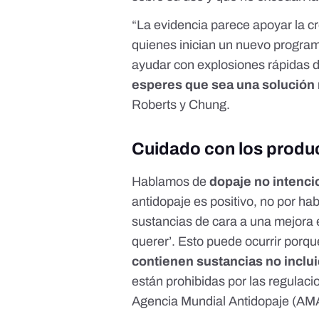
“La evidencia parece apoyar la c
quienes inician un nuevo progra
ayudar con explosiones rápidas d
esperes que sea una solución 
Roberts y Chung.
Cuidado con los produ
Hablamos de
dopaje no intenc
antidopaje es positivo, no por h
sustancias de cara a una mejora e
querer’. Esto puede ocurrir porq
contienen sustancias no inclui
están prohibidas por las regulac
Agencia Mundial Antidopaje (AM