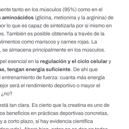
sente tanto en los músculos (95%) como en el
s aminoácidos
(glicina, metionina y la arginina) de
or lo que es capaz de sintetizarla por sí mismo en
nes. También es posible obtenerla a través de la
 alimentos como mariscos y carnes rojas. La
 se almacena principalmente en los músculos.
el esencial en la
regulación y el ciclo celular
y
as, tengan energía suficiente
. De ahí que
el entrenamiento de fuerza: cuanta más energía
jor será el rendimiento deportivo o mayor el
, ¿no?
está tan clara. Es cierto que la creatina es uno de
s beneficios en prácticas deportivas concretas,
 y a corto plazo
, sí hay evidencia científica