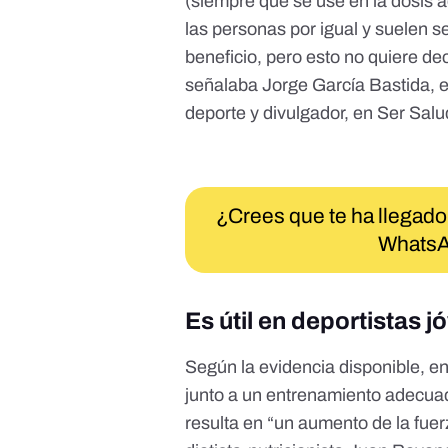
(siempre que se use en la dosis 
las personas por igual y suelen se
beneficio, pero esto no quiere dec
señalaba Jorge García Bastida, exp
deporte y divulgador, en
Ser Salu
¿Crees que te ha llegado
WhatsA
Es útil en deportistas 
Según la evidencia disponible, e
junto a un entrenamiento adecuad
resulta en “un aumento de la fuer