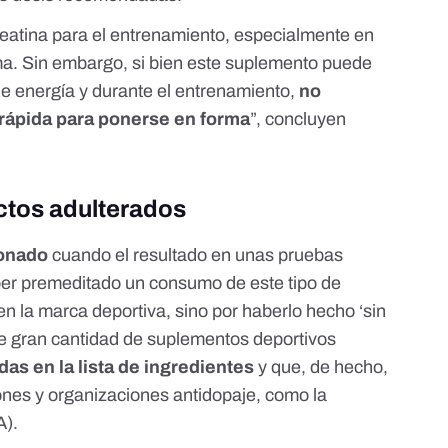
reatina para el entrenamiento, especialmente en
ma. Sin embargo, si bien este suplemento puede
e energía y durante el entrenamiento,
no
rápida para ponerse en forma
”, concluyen
ctos adulterados
ionado
cuando el resultado en unas pruebas
aber premeditado un consumo de este tipo de
n la marca deportiva, sino por haberlo hecho ‘sin
ue gran cantidad de suplementos deportivos
das en la lista de ingredientes
y que, de hecho,
iones y organizaciones antidopaje, como la
A).