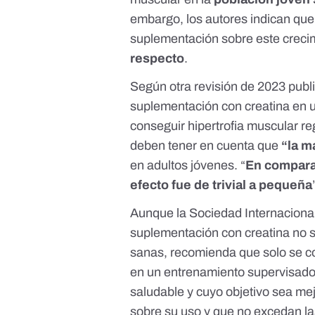
embargo, los autores indican que
suplementación sobre este creci
respecto
.
Según otra revisión de 2023 pub
suplementación con creatina en u
conseguir hipertrofia muscular r
deben tener en cuenta que
“la m
en adultos jóvenes. “
En compara
efecto fue de trivial a pequeña
Aunque la
Sociedad Internacional
suplementación con creatina no s
sanas, recomienda que solo se c
en un entrenamiento supervisado 
saludable y cuyo objetivo sea me
sobre su uso y que no excedan l