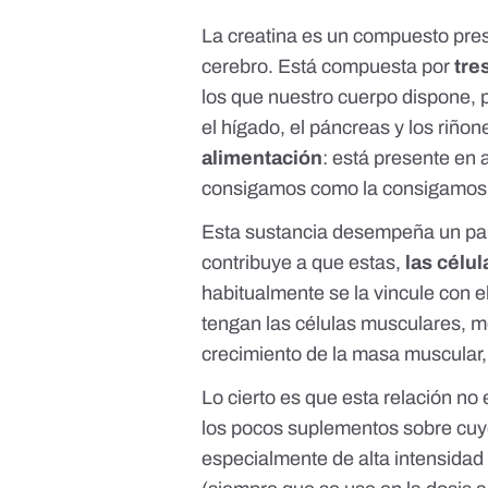
La creatina es un compuesto pre
cerebro. Está compuesta por
tre
los que nuestro cuerpo dispone, p
el hígado, el páncreas y los riño
alimentación
: está presente en
consigamos como la consigamos,
Esta sustancia desempeña un pap
contribuye a que estas,
las célul
habitualmente se la vincule con 
tengan las células musculares, me
crecimiento de la masa muscular
Lo cierto es que esta relación no 
los pocos suplementos sobre cuyo
especialmente de
alta intensidad