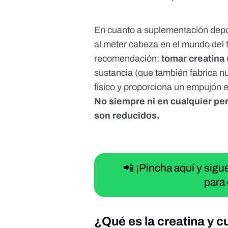
En cuanto a suplementación depor
al meter cabeza en el mundo del fi
recomendación:
tomar creatina
sustancia (que también fabrica n
físico y proporciona un empujón 
No siempre ni en cualquier pe
son reducidos.
📲 ¡Pincha aquí y sig
para 
¿Qué es la creatina y c