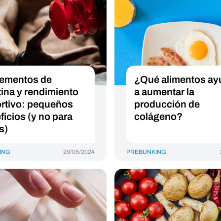
ementos de
¿Qué alimentos a
tina y rendimiento
a aumentar la
rtivo: pequeños
producción de
ficios (y no para
colágeno?
s)
ING
29/05/2024
PREBUNKING