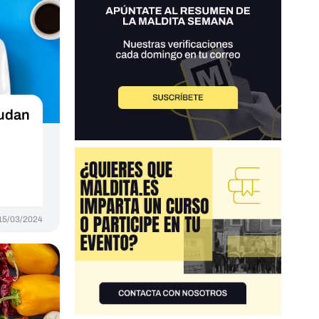
yudan
15/03/2024