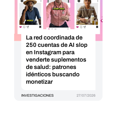
La red coordinada de
250 cuentas de AI slop
en Instagram para
venderte suplementos
de salud: patrones
idénticos buscando
monetizar
INVESTIGACIONES
27/07/2026