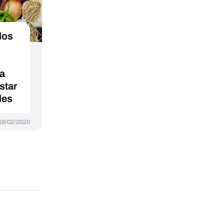
los
ya
star
les
19/02/2020