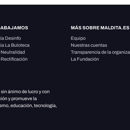
RABAJAMOS
MÁS SOBRE MALDITA.ES
ía Desinfo
Equipo
ía La Buloteca
Nuestras cuentas
e Neutralidad
Transparencia de la organiz
 Rectificación
La Fundación
, sin ánimo de lucro y con
ción y promueve la
ismo, educación, tecnología,