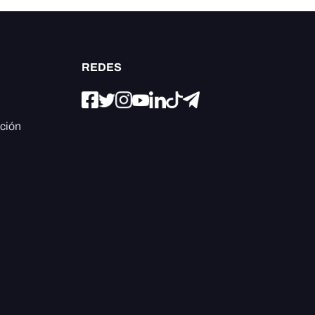
REDES
ación