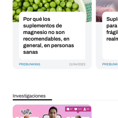
Por qué los
Supl
suplementos de
para
magnesio no son
frág
recomendables, en
real
general, en personas
sanas
PREBUNKING
11/04/2023
PREBUNK
Investigaciones